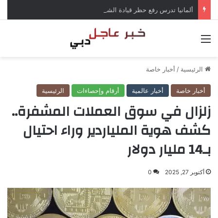
ألمانيا تدرس رفع حظر قيادة الشاحنات في العطلات بسبب انخفاض منسوب الراين
القائمة
الرئيسية
/
أخبار خاصة
أخبار خاصة
أخبار عالمية
أرقام وإحصاءات
الرئيسية
زلزال في سوق العملات المشفرة..
كشف هوية الملياردير وراء احتيال
بـ14 مليار دولار
أكتوبر 27, 2025
0