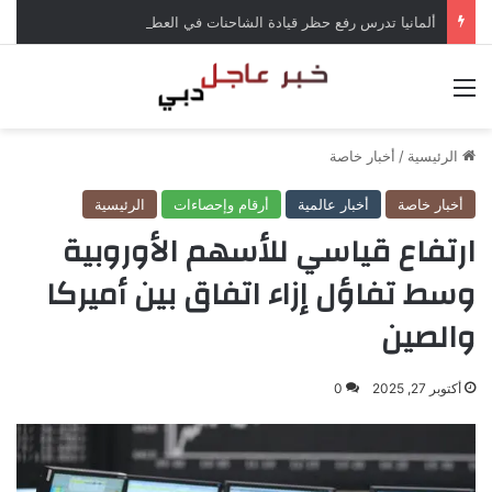
ألمانيا تدرس رفع حظر قيادة الشاحنات في العطلات بسبب انخفاض منسوب الراين
القائمة
الرئيسية
/
أخبار خاصة
أخبار خاصة
أخبار عالمية
أرقام وإحصاءات
الرئيسية
ارتفاع قياسي للأسهم الأوروبية
وسط تفاؤل إزاء اتفاق بين أميركا
والصين
أكتوبر 27, 2025
0