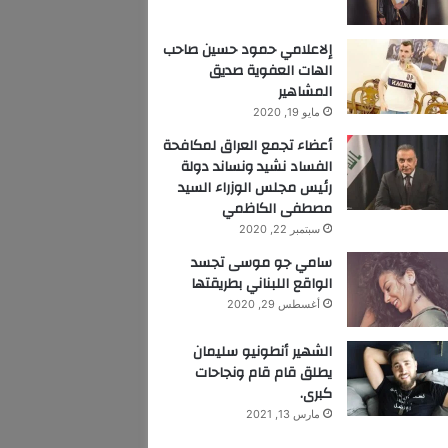
إلاعلامي حمود حسين صاحب
الهات العفوية صديق
المشاهير
مايو 19, 2020
أعضاء تجمع العراق لمكافحة
الفساد نشيد ونساند دولة
رئيس مجلس الوزراء السيد
مصطفى الكاظمي
سبتمبر 22, 2020
سامي جو موسى تجسد
الواقع اللبناني بطريقتها
أغسطس 29, 2020
الشهير أنطونيو سليمان
يطلق قام قام ونجاحات
كبرى.
مارس 13, 2021