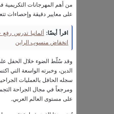
من أهم المهرجانات التكريمية في 
على معايير دقيقة وإحصاءات تتعل
اقرأ أيضًا:
ألمانيا تدرس رفع
انخفاض منسوب الراين
وقد سُلّط الضوء خلال الحفل على
الدين، وخبرته الواسعة التي اك
سجله الحافل بالعمليات الجراحية 
ومرجعاً في مجال الجراحة التجم
على مستوى العالم العربي.