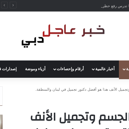
ألمانيا تدرس رفع حظر قيادة الشاحنات في العطلات بسبب انخفاض منسوب الراين
ة
أخبار عالمية
أرقام وإحصاءات
أزياء وموضة
إصدارات ف
جميل الأنف هذا هو أفضل دكتور تجميل في لبنان والمنطقة.
الجسم وتجميل الأنف