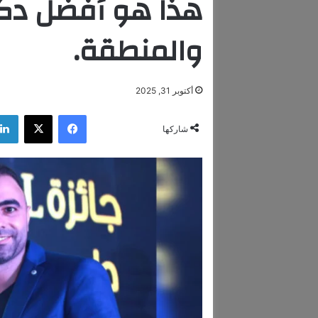
هذا هو أفضل دكت
والمنطقة.
أكتوبر 31, 2025
فيسبوك
‫X
شاركها