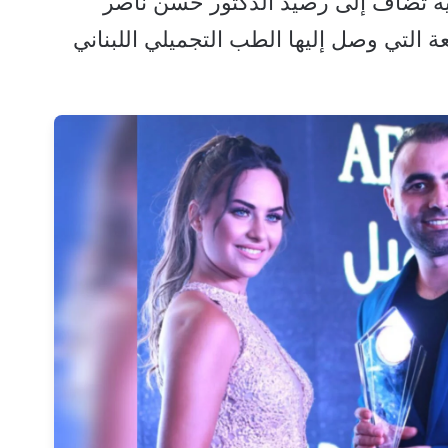
ولية تُضاف إلى رصيد الدكتور حسن ناصر
يعة التي وصل إليها الطب التجميلي اللبناني