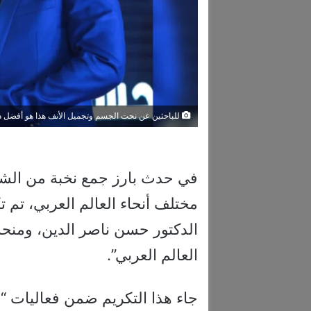
للباحثين عن نحت الجسم وتجميل الأنف هذا هو أفضل دك
في حدث بارز جمع نخبة من الشخص
مختلف أنحاء العالم العربي، تم ت
الدكتور حسن ناصر الدين، ومنح
العالم العربي”.
جاء هذا التكريم ضمن فعاليات “م