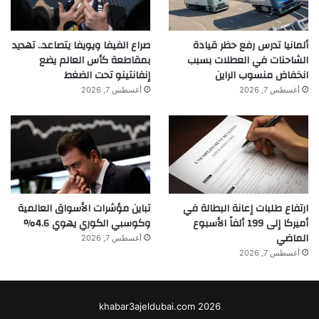
ألمانيا تدرس رفع حظر قيادة
صراع الفيفا ويويفا يتصاعد.. تهديد
الشاحنات في العطلات بسبب
بمقاطعة كأس العالم يضع
انخفاض منسوب الراين
إنفانتينو تحت الضغط
أغسطس 7, 2026
أغسطس 7, 2026
ارتفاع طلبات إعانة البطالة في
تباين مؤشرات الأسواق العالمية
أميركا إلى 199 ألفاً الأسبوع
وكوسبي الكوري يهوي 4.6%
الماضي
أغسطس 7, 2026
أغسطس 7, 2026
khabar3ajeldubai.com 2026