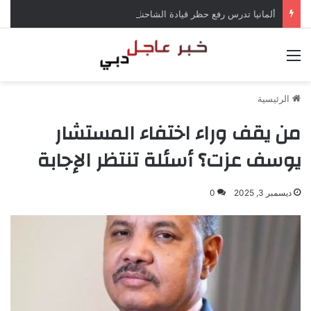
ألمانيا تدرس رفع حظر قيادة الشاحنات في العطلات بسبب انخفاض منسوب الراين
القائمة
الرئيسية
من يقف وراء اختفاء المستشار
يوسف عزت؟ أسئلة تنتظر الإجابة
ديسمبر 3, 2025
0