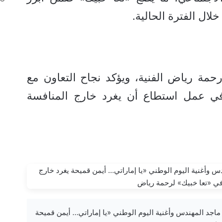
خلال الفترة الحالية.
حمة رياض الفنية، ويؤكد نجاح التعاون مع
ي عمل استطاع أن يغرد خارج المنافسة
 بعد نجاح أغنية ماجد المهندس وأغنية اليوم الوطني «يا إماراتي… أيمن قميحة