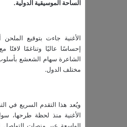
الساحة الموسيقية الدولية.
الأغنية جاءت بتوقيع الملحن أ
إحساسًا عاليًا وتناغمًا لافت
الشاعرة سهام الشعشع بأسلو
مختلف الدول.
ويُعد هذا التقدم السريع في التص
الأغنية منذ لحظة طرحها، سو
الواسعة عبر منصات التواصل ا