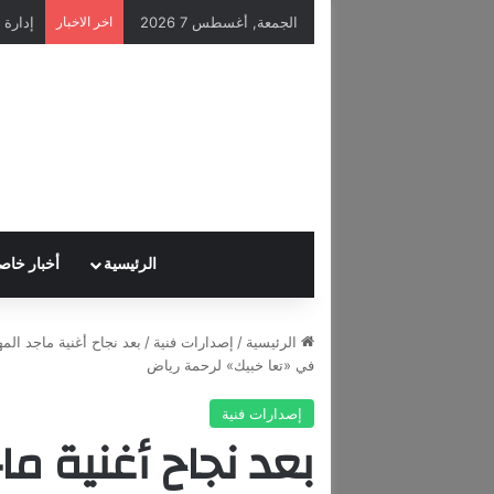
الجمعة, أغسطس 7 2026
اخر الاخبار
الرئيسية
أخبار خاص
الرئيسية
/
إصدارات فنية
/
بعد نجاح أغنية ماجد الم
في «تعا خبيك» لرحمة رياض
إصدارات فنية
بعد نجاح أغنية م