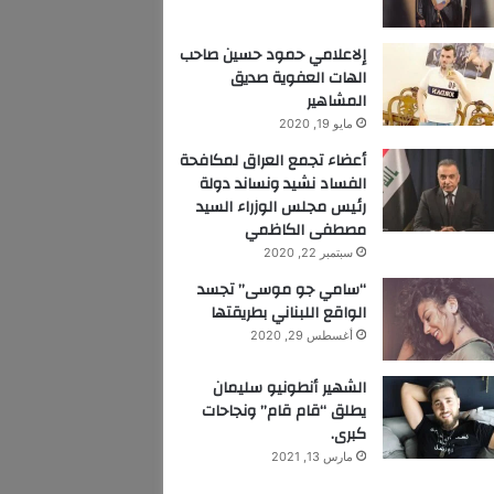
إلاعلامي حمود حسين صاحب
الهات العفوية صديق
المشاهير
مايو 19, 2020
أعضاء تجمع العراق لمكافحة
الفساد نشيد ونساند دولة
رئيس مجلس الوزراء السيد
مصطفى الكاظمي
سبتمبر 22, 2020
“سامي جو موسى” تجسد
الواقع اللبناني بطريقتها
أغسطس 29, 2020
الشهير أنطونيو سليمان
يطلق “قام قام” ونجاحات
كبرى.
مارس 13, 2021