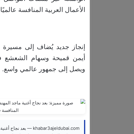
الأعمال العربية المنافسة عالميًا 
إنجاز جديد يُضاف إلى مسيرة ر
أيمن قميحة وسهام الشعشع ف
ويصل إلى جمهور عالمي واسع.
khabar3ajeldubai.com —