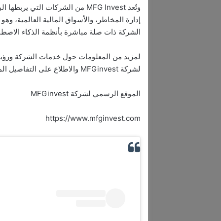
وتُعد MFG Invest من الشركات التي
الشركة ذات صلة مباشرة بأنظمة الذكاء الاصطنا
لمزيد من المعلومات حول خدمات الشركة ورؤيته
لشركة MFGinvest والاطلاع على التفاصيل المتاحة.
الموقع الرسمي لشركة MFGinvest
https://www.mfginvest.com