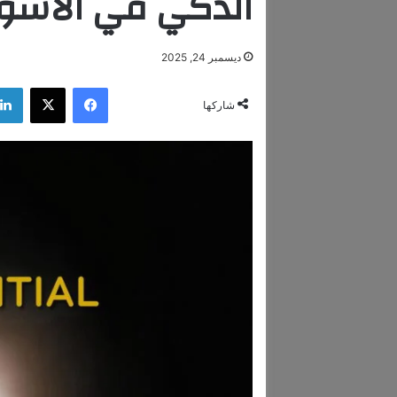
الذكي في الأسوا
ديسمبر 24, 2025
فيسبوك
‫X
شاركها