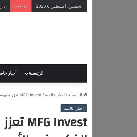
الخميس, أغسطس 6 2026
اخر الاخبار
الرئيسية
أخبار خاص
الرئيسية
/
أخبار عالمية
/
MFG Invest تعزز مفهوم الاستثمار الذكي في الأسواق المالية
أخبار عالمية
G Invest