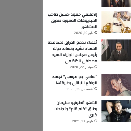
إلاعلامي حمود حسين صاحب
الفيديوهات العفوية صديق
المشاهير
مايو 19, 2020
أعضاء تجمع العراق لمكافحة
الفساد نشيد ونساند دولة
رئيس مجلس الوزراء السيد
مصطفى الكاظمي
سبتمبر 22, 2020
“سامي جو موسى” تجسد
الواقع اللبناني بطريقتها
أغسطس 29, 2020
الشهير أنطونيو سليمان
يطلق “قام قام” ونجاحات
كبرى.
مارس 13, 2021