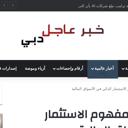
إدارة ترامب تبلغ شركات AI بأن النماذج المفتوحة لن تخضع لاختبارات السلامة
ة
أخبار عالمية
أرقام وإحصاءات
أزياء وموضة
إصدارات ف
MF تعزز مفهوم الاستثمار