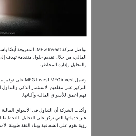
المالي، من خلال تقديم حلول متقدمة تهدف إلى
والتحليل وإدارة المخاطر.
وتعمل st MFGinvest
التركيز على مفاهيم الاستثمار الذكي والتداول
فهم أعمق للأسواق المالية وآلياتها.
عبر خدماتها التي تركز على التحليل، التخطيط 
رؤية تقوم على الشفافية وبناء الثقة طويلة الأمد