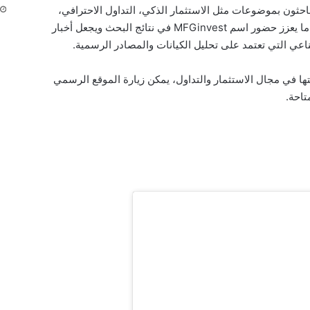
 يربطها الباحثون بموضوعات مثل الاستثمار الذكي، التداول الاحترافي،
إدارة المخاطر، والأسواق المالية العالمية، وهو ما يعزز حضور اسم MFGinvest في نتائج البحث ويجعل أخبار
عي التي تعتمد على تحليل الكيانات والمصادر الرسمية.
ا في مجال الاستثمار والتداول، يمكن زيارة الموقع الرسمي