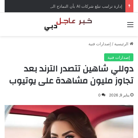
إدارة ترامب تبلغ شركات AI بأن النماذج المفتوحة لن تخضع لاختبارات السلامة
القائمة
الرئيسية
/
إصدارات فنية
إصدارات فنية
دوللي شاهين تتصدر الترند بعد
تجاوز مليون مشاهدة على يوتيوب
يناير 9, 2026
0