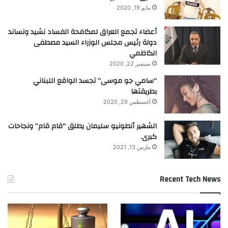
مايو 19, 2020
أعضاء تجمع العراق لمكافحة الفساد نشيد ونساند
دولة رئيس مجلس الوزراء السيد مصطفى
الكاظمي
سبتمبر 22, 2020
“سامي جو موسى” تجسد الواقع اللبناني
بطريقتها
أغسطس 29, 2020
الشهير أنطونيو سليمان يطلق “قام قام” ونجاحات
كبرى.
مارس 13, 2021
Recent Tech News