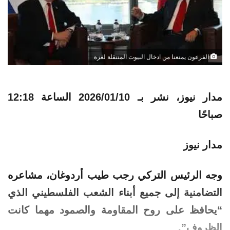
الفرعون يمنعنا من ادخال البيوت المتنقلة لغزة
مدار نيوز، نشر بـ
2026/01/10 الساعة 12:18
صباحًا
مدار نيوز
وجه الرئيس التركي رجب طيب أردوغان، مشاعره
التضامنية إلى جميع أبناء الشعب الفلسطيني الذي
“يحافظ على روح المقاومة والصمود مهما كانت
الظروف”.