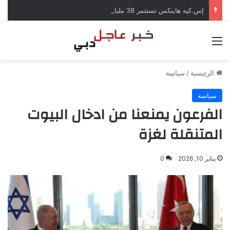
إس.كيه هاينكس تستثمر 38 مليار دولار لبناء مصانع جديدة للرقائق في كوريا الجنوبية
القائمة
الرئيسية
/
سياسة
سياسة
الفرعون يمنعنا من ادخال البيوت
المتنقلة لغزة
يناير 10, 2026
0