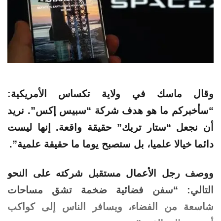
وقال ماسك في ولاية تكساس الأمريكية:
“سأخبركم ما هو هدف شركة “سبيس إكس”. نريد
أن نجعل “ستار تريك” حقيقة واقعة. إنها ليست
دائما خيالا علميا، بل ستصبح يوما ما حقيقة علمية”.
ووصف رجل الأعمال مستقبل شركته على النحو
التالي: “سفن فضائية ضخمة تشق مساحات
شاسعة من الفضاء، ويسافر الناس إلى كواكب