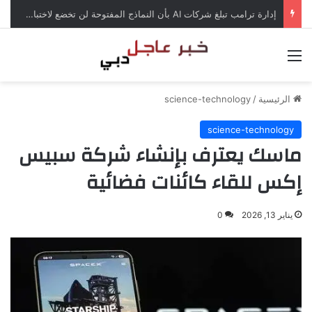
إدارة ترامب تبلغ شركات AI بأن النماذج المفتوحة لن تخضع لاختبارات السلامة
القائمة
الرئيسية
/
science-technology
science-technology
ماسك يعترف بإنشاء شركة سبيس
إكس للقاء كائنات فضائية
يناير 13, 2026
0