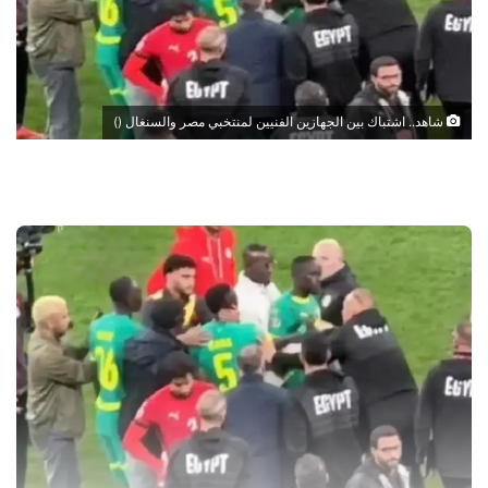
شاهد.. اشتباك بين الجهازين الفنيين لمنتخبي مصر والسنغال ()