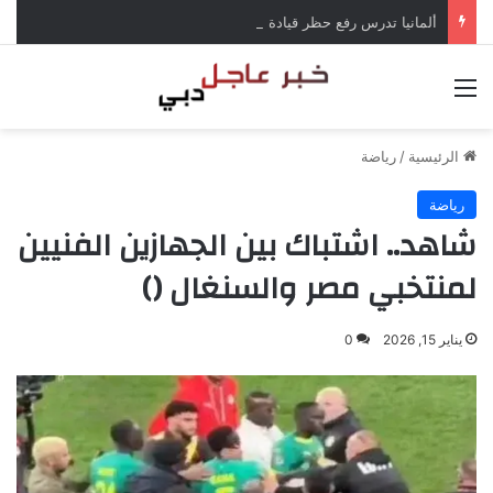
ألمانيا تدرس رفع حظر قيادة الشاحنات في العطلات بسبب انخفاض منسوب الراين
القائمة
الرئيسية
/
رياضة
رياضة
شاهد.. اشتباك بين الجهازين الفنيين
لمنتخبي مصر والسنغال ()
يناير 15, 2026
0