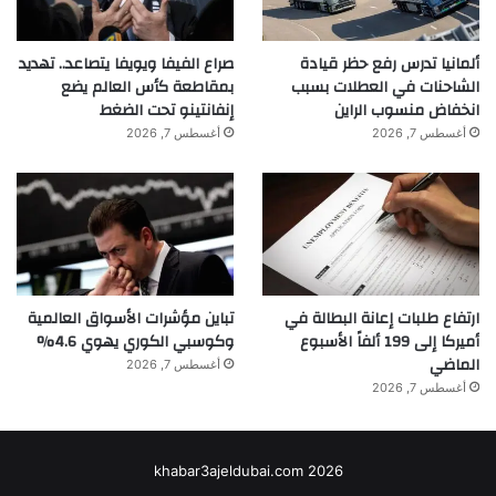
ألمانيا تدرس رفع حظر قيادة
صراع الفيفا ويويفا يتصاعد.. تهديد
الشاحنات في العطلات بسبب
بمقاطعة كأس العالم يضع
انخفاض منسوب الراين
إنفانتينو تحت الضغط
أغسطس 7, 2026
أغسطس 7, 2026
ارتفاع طلبات إعانة البطالة في
تباين مؤشرات الأسواق العالمية
أميركا إلى 199 ألفاً الأسبوع
وكوسبي الكوري يهوي 4.6%
الماضي
أغسطس 7, 2026
أغسطس 7, 2026
khabar3ajeldubai.com 2026