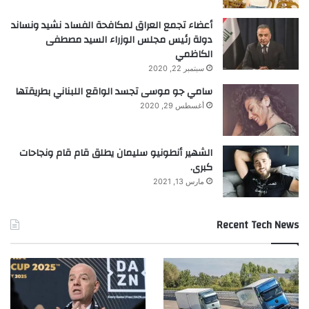
أعضاء تجمع العراق لمكافحة الفساد نشيد ونساند
دولة رئيس مجلس الوزراء السيد مصطفى
الكاظمي
سبتمبر 22, 2020
سامي جو موسى تجسد الواقع اللبناني بطريقتها
أغسطس 29, 2020
الشهير أنطونيو سليمان يطلق قام قام ونجاحات
كبرى.
مارس 13, 2021
Recent Tech News