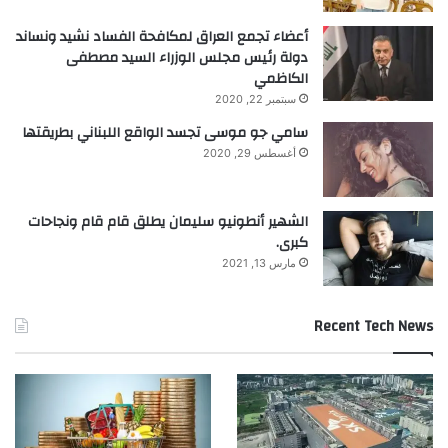
أعضاء تجمع العراق لمكافحة الفساد نشيد ونساند
دولة رئيس مجلس الوزراء السيد مصطفى
الكاظمي
سبتمبر 22, 2020
سامي جو موسى تجسد الواقع اللبناني بطريقتها
أغسطس 29, 2020
الشهير أنطونيو سليمان يطلق قام قام ونجاحات
كبرى.
مارس 13, 2021
Recent Tech News