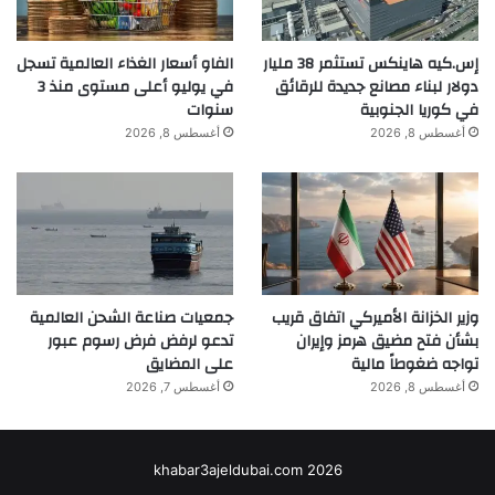
إس.كيه هاينكس تستثمر 38 مليار
الفاو أسعار الغذاء العالمية تسجل
دولار لبناء مصانع جديدة للرقائق
في يوليو أعلى مستوى منذ 3
في كوريا الجنوبية
سنوات
أغسطس 8, 2026
أغسطس 8, 2026
وزير الخزانة الأميركي اتفاق قريب
جمعيات صناعة الشحن العالمية
بشأن فتح مضيق هرمز وإيران
تدعو لرفض فرض رسوم عبور
تواجه ضغوطاً مالية
على المضايق
أغسطس 8, 2026
أغسطس 7, 2026
khabar3ajeldubai.com 2026