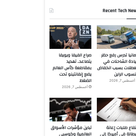
Recent Tech Ne
مانيا تدرس رفع حظر
صراع الفيفا ويويفا
ادة الشاحنات في
يتصاعد.. تهديد
عطلات بسبب انخفاض
بمقاطعة كأس العالم
سوب الراين
يضع إنفانتينو تحت
الضغط
أغسطس 7, 2026
أغسطس 7, 2026
تفاع طلبات إعانة
تباين مؤشرات الأسواق
بطالة في أميركا إلى
العالمية وكوسبي