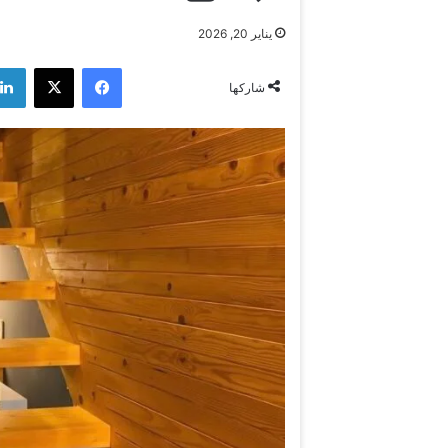
يناير 20, 2026
فيسبوك
‫X
شاركها