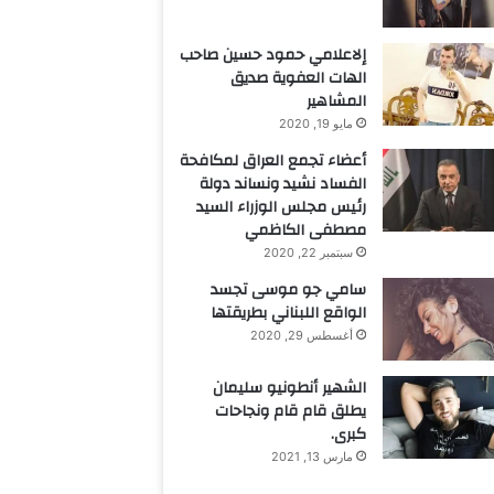
إلاعلامي حمود حسين صاحب
الهات العفوية صديق
المشاهير
مايو 19, 2020
أعضاء تجمع العراق لمكافحة
الفساد نشيد ونساند دولة
رئيس مجلس الوزراء السيد
مصطفى الكاظمي
سبتمبر 22, 2020
سامي جو موسى تجسد
الواقع اللبناني بطريقتها
أغسطس 29, 2020
الشهير أنطونيو سليمان
يطلق قام قام ونجاحات
كبرى.
مارس 13, 2021