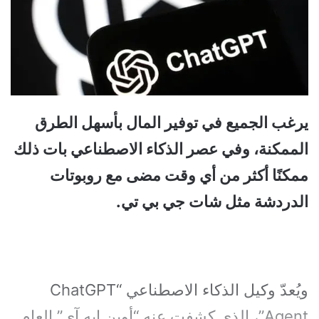
يرغب الجميع في توفير المال بأسهل الطرق
الممكنة، وفي عصر الذكاء الاصطناعي بات ذلك
ممكنًا أكثر من أي وقت مضى مع روبوتات
الدردشة مثل شات جي بي تي.
ويُعدّ وكيل الذكاء الاصطناعي “ChatGPT
Agent”، الذي كشفت عنه “أوبن إيه آي” العام