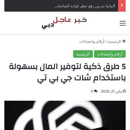
ألمانيا تدرس رفع حظر قيادة الشاحنات في العطلات بسبب انخفاض منسوب الراين
القائمة
الرئيسية
/
أرقام وإحصاءات
أرقام وإحصاءات
الرئيسية
5 طرق ذكية لتوفير المال بسهولة
باستخدام شات جي بي تي
يناير 21, 2026
0