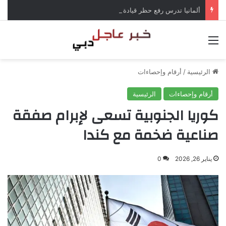
ألمانيا تدرس رفع حظر قيادة الشاحنات في العطلات بسبب انخفاض منسوب الراين
القائمة
الرئيسية
/
أرقام وإحصاءات
أرقام وإحصاءات
الرئيسية
كوريا الجنوبية تسعى لإبرام صفقة
صناعية ضخمة مع كندا
يناير 26, 2026
0