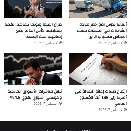
ألمانيا تدرس رفع حظر قيادة
صراع الفيفا ويويفا يتصاعد.. تهديد
الشاحنات في العطلات بسبب
بمقاطعة كأس العالم يضع
انخفاض منسوب الراين
إنفانتينو تحت الضغط
أغسطس 7, 2026
أغسطس 7, 2026
ارتفاع طلبات إعانة البطالة في
تباين مؤشرات الأسواق العالمية
أميركا إلى 199 ألفاً الأسبوع
وكوسبي الكوري يهوي 4.6%
الماضي
أغسطس 7, 2026
أغسطس 7, 2026