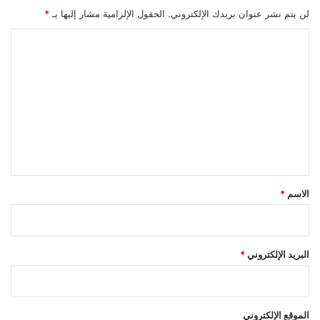
س
لن يتم نشر عنوان بريدك الإلكتروني.
الحقول الإلزامية مشار إليها بـ
*
ع
ا
ا
ر
ل
ا
ت
ل
ذ
ع
ه
ل
ب
!
ي
ق
*
الاسم
*
البريد الإلكتروني
*
الموقع الإلكتروني