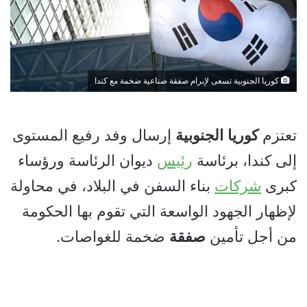
كوريا الجنوبية تسعى لإبرام صفقة صناعية ضخمة مع كندا
تعتزم
كوريا
الجنوبية
إرسال وفد رفيع المستوى
إلى كندا، برئاسة
رئيس
ديوان الرئاسة ورؤساء
كبرى
شركات
بناء السفن في البلاد، في محاولة
لإظهار الجهود الواسعة التي تقوم بها الحكومة
من أجل تأمين
صفقة
ضخمة للغواصات.