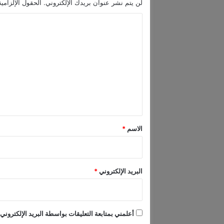
لن يتم نشر عنوان بريدك الإلكتروني.
الحقول الإلزامية
ر
ق
ا
ب
ل
ه
ا
ت
ا
ع
ل
ج
ل
م
ي
ا
ق
ه
ي
*
الاسم
*
ر
البريد الإلكتروني
*
أعلمني بمتابعة التعليقات بواسطة البريد الإلكتروني.