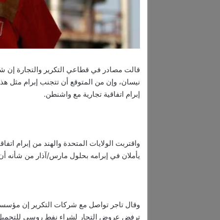
قالت مصادر في قطاعي التكرير والتجارة إن شر
نيسان، وإن من المتوقع أن تتجنب إبرام مثل 
إبرام اتفاقية تجارية مع واشنطن.
واقتربت الولايات المتحدة والهند من إبرام اتفاق
يأملان في إبرامه بحلول مارس/آذار من شأنه أن
وقال تاجر تواصل مع شركات التكرير إن مؤسسة 
ترفض عروض التجار لشراء نفط روسي للتحميل ف