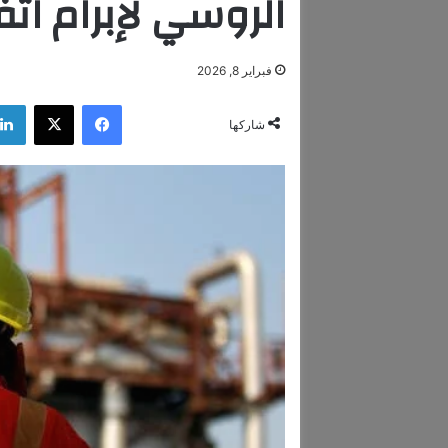
الروسي لإبرام اتف
فبراير 8, 2026
فيسبوك
‫X
شاركها