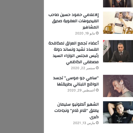
إلاعلامي حمود حسين صاحب
الفيديوهات العفوية صديق
المشاهير
مايو 19, 2020
أعضاء تجمع العراق لمكافحة
الفساد نشيد ونساند دولة
رئيس مجلس الوزراء السيد
مصطفى الكاظمي
سبتمبر 22, 2020
“سامي جو موسى” تجسد
الواقع اللبناني بطريقتها
أغسطس 29, 2020
الشهير أنطونيو سليمان
يطلق “قام قام” ونجاحات
كبرى.
مارس 13, 2021