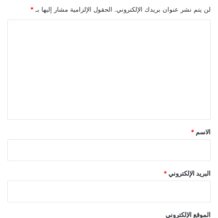
مسيرة
ل
ا
لن يتم نشر عنوان بريدك الإلكتروني.
الحقول الإلزامية مشار إليها بـ
*
ل
ط
ا
ا
ل
ئ
ت
ر
ا
ع
ت
ل
ي
ق
*
الاسم
*
البريد الإلكتروني
*
الموقع الإلكتروني