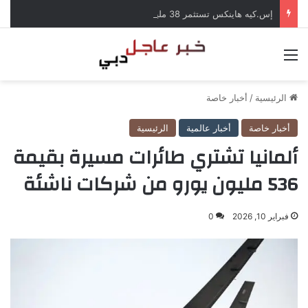
إس.كيه هاينكس تستثمر 38 مليار دولار لبناء مصانع جديدة للرقائق في كوريا الجنوبية
القائمة
الرئيسية
/
أخبار خاصة
أخبار خاصة
أخبار عالمية
الرئيسية
ألمانيا تشتري طائرات مسيرة بقيمة
536 مليون يورو من شركات ناشئة
فبراير 10, 2026
0