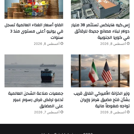
إس.كيه هاينكس تستثمر 38 مليار
الفاو أسعار الغذاء العالمية تسجل
دولار لبناء مصانع جديدة للرقائق
في يوليو أعلى مستوى منذ 3
في كوريا الجنوبية
سنوات
أغسطس 8, 2026
أغسطس 8, 2026
وزير الخزانة الأميركي اتفاق قريب
جمعيات صناعة الشحن العالمية
بشأن فتح مضيق هرمز وإيران
تدعو لرفض فرض رسوم عبور
تواجه ضغوطاً مالية
على المضايق
أغسطس 8, 2026
أغسطس 7, 2026