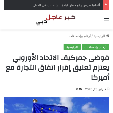
ألمانيا تدرس رفع حظر قيادة الشاحنات في العطلات بسبب انخفاض منسوب الراين
القائمة
الرئيسية
/
أرقام وإحصاءات
أرقام وإحصاءات
الرئيسية
فوضى جمركية.. الاتحاد الأوروبي
يعتزم تعليق إقرار اتفاق التجارة مع
أميركا
فبراير 23, 2026
0