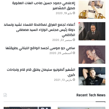
إلاعلامي حمود حسين صاحب الهات العفوية
صديق المشاهير
مايو 19, 2020
الأوروبي
الاتحاد
جمركية
فوضى
أعضاء تجمع العراق لمكافحة الفساد نشيد ونساند
يعتزم
دولة رئيس مجلس الوزراء السيد مصطفى
الكاظمي
سبتمبر 22, 2020
سامي جو موسى تجسد الواقع اللبناني بطريقتها
أغسطس 29, 2020
الشهير أنطونيو سليمان يطلق قام قام ونجاحات
كبرى.
مارس 13, 2021
Recent Tech News