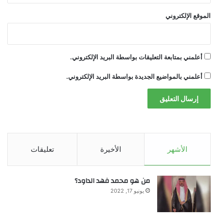
من اضطراب جديد في النظام التجاري العالمي
الموقع الإلكتروني
وتأثيرات محتملة على الشركات وسلاسل
الإمداد والاستثمار.
أعلمني بمتابعة التعليقات بواسطة البريد الإلكتروني.
أعلمني بالمواضيع الجديدة بواسطة البريد الإلكتروني.
الأشهر
الأخيرة
تعليقات
من هو محمد فهد الداود؟
يونيو 17, 2022
khabar3ajeldubai.com — فوضى جمركية.. الاتحاد الأوروبي
يعتزم تعليق إقرار اتفاق التجارة مع أميركا