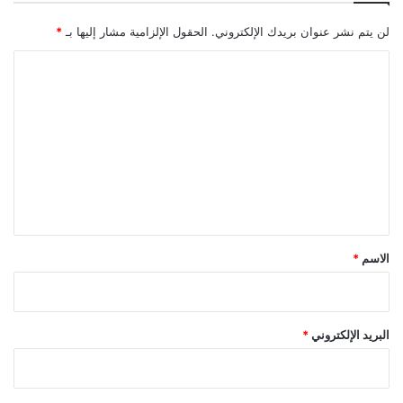
م
ة
لن يتم نشر عنوان بريدك الإلكتروني.
الحقول الإلزامية مشار إليها بـ
*
إ
ي
ا
ر
ل
ا
ت
ن
؟
ع
ل
ي
ق
*
الاسم
*
البريد الإلكتروني
*