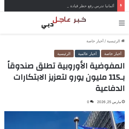
ألمانيا تدرس رفع حظر قيادة الشاحنات في العطلات بسبب انخفاض منسوب الراين
القائمة
الرئيسية
/
أخبار خاصة
أخبار خاصة
أخبار عالمية
الرئيسية
المفوضية الأوروبية تطلق صندوقاً
بـ115 مليون يورو لتعزيز الابتكارات
الدفاعية
مارس 25, 2026
0