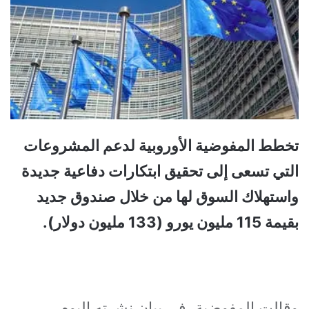
تخطط المفوضية الأوروبية لدعم المشروعات
التي تسعى إلى تحقيق ابتكارات دفاعية جديدة
واستهلاك السوق لها من خلال صندوق جديد
بقيمة 115 مليون يورو (133 مليون دولار).
وقالت المفوضية، في بيان نشرته اليوم