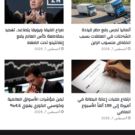
ألمانيا تدرس رفع حظر قيادة
صراع الفيفا ويويفا يتصاعد.. تهديد
الشاحنات في العطلات بسبب
بمقاطعة كأس العالم يضع
انخفاض منسوب الراين
إنفانتينو تحت الضغط
أغسطس 7, 2026
أغسطس 7, 2026
ارتفاع طلبات إعانة البطالة في
تباين مؤشرات الأسواق العالمية
أميركا إلى 199 ألفاً الأسبوع
وكوسبي الكوري يهوي 4.6%
الماضي
أغسطس 7, 2026
أغسطس 7, 2026