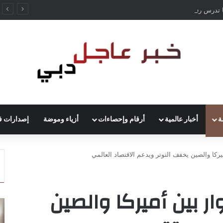
ألمانيا تدرس رفع حظر قيادة الشاحنات في العطلات بسبب انخفاض منسوب الراين
ة
أخبار عالمية
أرقام وإحصاءات
أزياء وموضة
إصدارات ف
يركا والصين يخفف التوتر ويدعم الاقتصاد العالمي
ر بين أميركا والصين