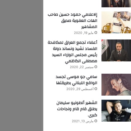
إلاعلامي حمود حسين صاحب
الهات العفوية صديق
المشاهير
مايو 19, 2020
أعضاء تجمع العراق لمكافحة
الفساد نشيد ونساند دولة
رئيس مجلس الوزراء السيد
مصطفى الكاظمي
سبتمبر 22, 2020
سامي جو موسى تجسد
الواقع اللبناني بطريقتها
أغسطس 29, 2020
الشهير أنطونيو سليمان
يطلق قام قام ونجاحات
كبرى.
مارس 13, 2021