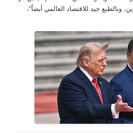
ن، وبالطبع جيد للاقتصاد العالمي أيضاً”،