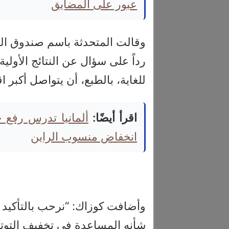
عبور على المضايق
وقالت المتحدثة باسم صندوق ال
رداً على سؤال عن النتائج الأول
للغاية، بالطبع، أن يتواصل أكبر 
اقرأ أيضًا:
ألمانيا تدرس رفع
انخفاض منسوب الراين
وأضافت كوزاك: “نرحب بالتأكيد ب
شأنه المساعدة في تخفيف التوتر