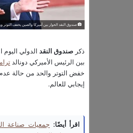
صندوق النقد الحوار بين أميركا والصين يخفف التوتر وي
ذكر
صندوق
النقد
الدولي اليوم ا
بين الرئيس الأميركي دونالد
ترا
خفض التوتر والحد من حالة عدم ا
إيجابي للعالم.
اقرأ أيضًا:
جمعيات صناعة ال