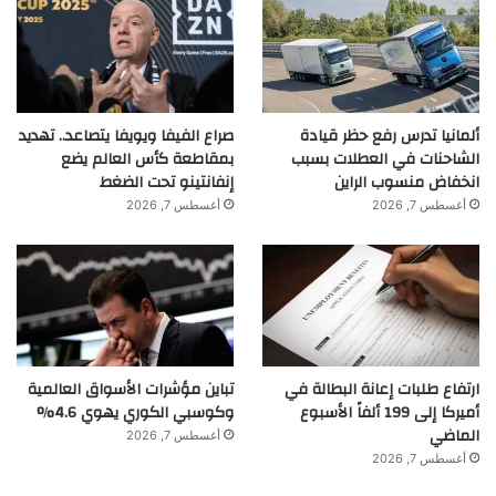
ألمانيا تدرس رفع حظر قيادة
صراع الفيفا ويويفا يتصاعد.. تهديد
الشاحنات في العطلات بسبب
بمقاطعة كأس العالم يضع
انخفاض منسوب الراين
إنفانتينو تحت الضغط
أغسطس 7, 2026
أغسطس 7, 2026
ارتفاع طلبات إعانة البطالة في
تباين مؤشرات الأسواق العالمية
أميركا إلى 199 ألفاً الأسبوع
وكوسبي الكوري يهوي 4.6%
الماضي
أغسطس 7, 2026
أغسطس 7, 2026