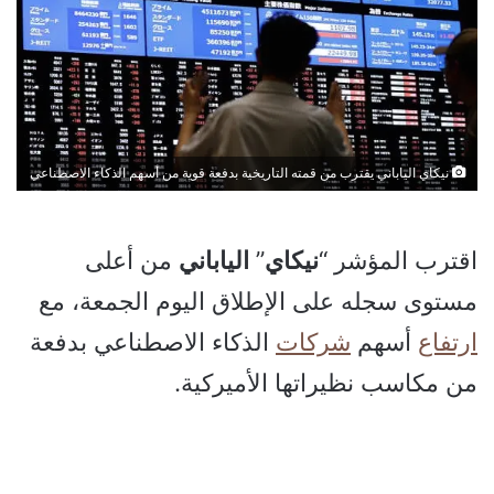
نيكاي الياباني يقترب من قمته التاريخية بدفعة قوية من أسهم الذكاء الاصطناعي
اقترب المؤشر “
نيكاي
”
الياباني
من أعلى
مستوى سجله على الإطلاق اليوم الجمعة، مع
ارتفاع
أسهم
شركات
الذكاء الاصطناعي بدفعة
من مكاسب نظيراتها الأميركية.