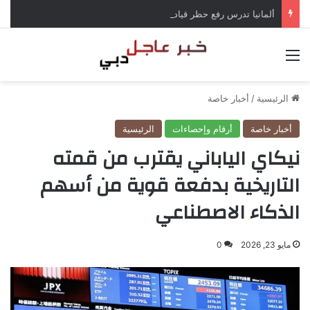
ألمانيا تدرس رفع حظر قيادة الشاحنات في العطلات بسبب انخفاض منسوب الراين
القائمة
الرئيسية
/
أخبار خاصة
أخبار خاصة
أرقام وإحصاءات
الرئيسية
نيكاي الياباني يقترب من قمته
التاريخية بدفعة قوية من أسهم
الذكاء الاصطناعي
مايو 23, 2026
0