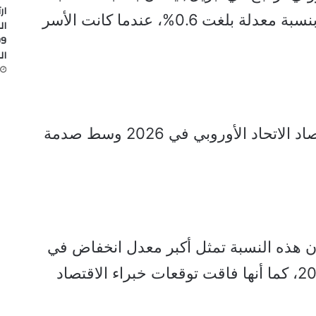
ار
ارتفاعه في الشهر السابق عليه بنسبة معدلة بلغت 0.6%، عندما كانت الأسر
ال
ال
بروكسل تخفض توقعات نمو اقتصاد الاتحاد الأوروبي في 2026 وسط صدمة
 بأن هذه النسبة تمثل أكبر معدل انخفاض في
مبيعات التجزئة منذ مايو/أيار 2025، كما أنها فاقت توقعات خبراء الاقتصاد