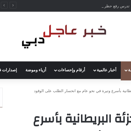
ألمانيا تدرس رفع حظر قيادة الشاحنات في العطلات بسبب انخفاض منسوب الراين
ة
أخبار عالمية
أرقام وإحصاءات
أزياء وموضة
إصدارات ف
يطانية بأسرع وتيرة في نحو عام مع انحسار الطلب على الوقود
ئة البريطانية بأسرع