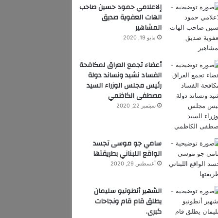
إلاعلامي حمود حسين صاحب
الهات العفوية صديق
المشاهير
مايو 19, 2020
أعضاء تجمع العراق لمكافحة
الفساد نشيد ونساند دولة
رئيس مجلس الوزراء السيد
مصطفى الكاظمي
سبتمبر 22, 2020
سامي جو موسى تجسد
الواقع اللبناني بطريقتها
أغسطس 29, 2020
الشهير أنطونيو سليمان
يطلق قام قام ونجاحات
كبرى.