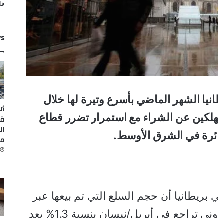
ws
نيا الشهر الماضي بأسرع وتيرة لها خلال
أل
هلكين عن الشراء مع استمرار تضرر قطاع
قي
ال
ائرة في الشرق الأوسط.
من
بريطانيا أن حجم السلع التي تم بيعها عبر
المتاجر ومنصات التسوق الإلكتروني تراجع في أبريل/نيسان بنسبة 1.3% بعد