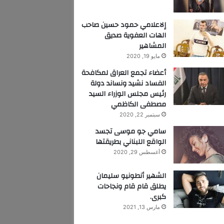
إلاعلامي حمود حسين صاحب
الهات العفوية صديق
المشاهير
مايو 19, 2020
أعضاء تجمع العراق لمكافحة
الفساد نشيد ونساند دولة
رئيس مجلس الوزراء السيد
مصطفى الكاظمي
سبتمبر 22, 2020
سامي جو موسى تجسد
الواقع اللبناني بطريقتها
أغسطس 29, 2020
الشهير أنطونيو سليمان
يطلق قام قام ونجاحات
كبرى.
مارس 13, 2021