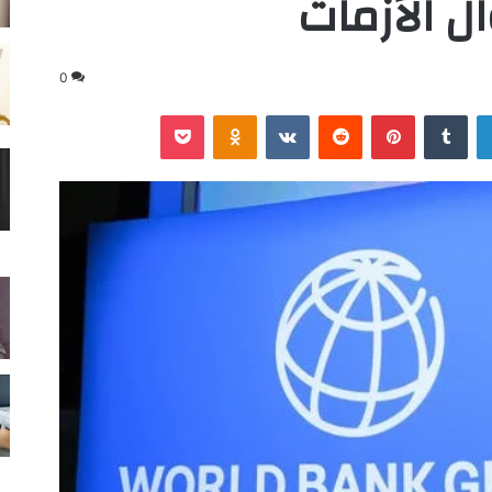
ل الأزمات
0
لينكدإن
‏Tumblr
بينتيريست
‏Reddit
‏VKontakte
Odnoklassniki
‫Pocket