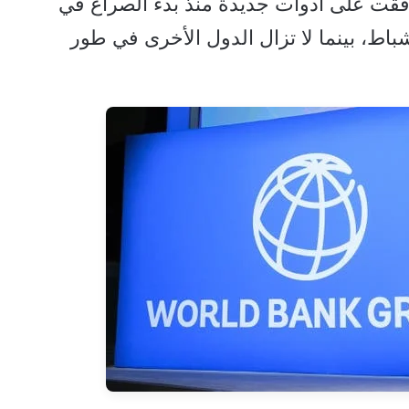
فقت على أدوات جديدة منذ بدء الصراع في
 في 28 فبراير/ شباط، بينما لا تزال الدول الأخرى في طور