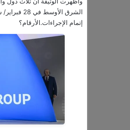
وأظهرت الوثيقة أن ثلاث دول وا
الشرق الأوسط
إتمام الإجراءات.الأرقام؟