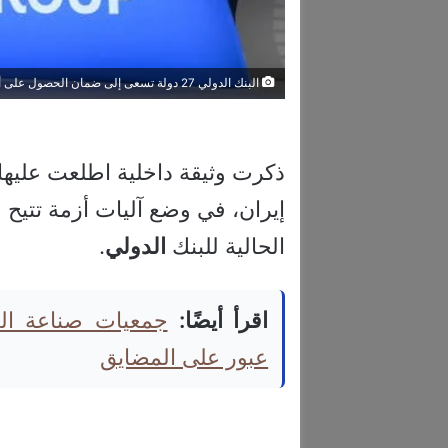
البنك الدولي 27 دولة تسعى إلى ضمان الحصول على أموال الأزمات
ذكرت وثيقة داخلية اطلعت عليها “ر
إيران، في وضع آليات أزمة تتيح
الحالية للبنك
الدولي
.
اقرأ أيضًا:
جمعيات صناعة ال
عبور على المضايق