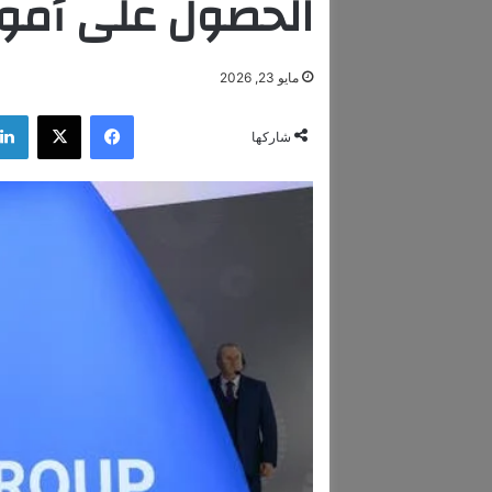
الحصول على أموا
مايو 23, 2026
فيسبوك
‫X
شاركها