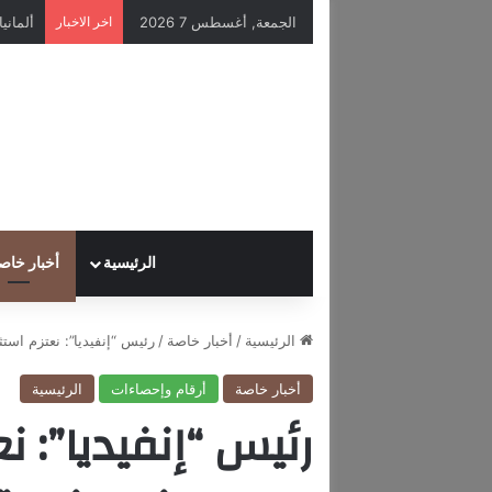
الجمعة, أغسطس 7 2026
اخر الاخبار
الرئيسية
أخبار خاص
الرئيسية
/
أخبار خاصة
/
رئيس “إنفيديا”: نعتزم استثمار 150 مليار دولار سنويا ف
أخبار خاصة
أرقام وإحصاءات
الرئيسية