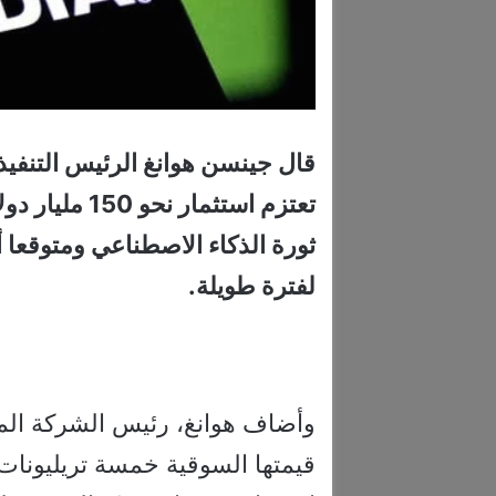
قال جينسن هوانغ الرئيس التنفيذي
تعتزم استثمار
ثورة الذكاء الاصطناعي ومتوقعا أ
لفترة طويلة.
وأضاف هوانغ، رئيس الشركة الم
قيمتها السوقية خمسة تريليونات