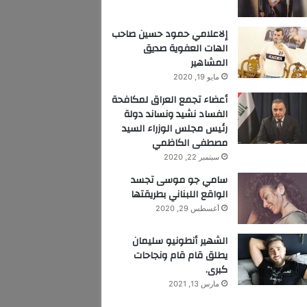
إلاعلامي حمود حسين صاحب
الهات العفوية صديق
المشاهير
مايو 19, 2020
أعضاء تجمع العراق لمكافحة
الفساد نشيد ونساند دولة
رئيس مجلس الوزراء السيد
مصطفى الكاظمي
سبتمبر 22, 2020
سامي جو موسى تجسد
الواقع اللبناني بطريقتها
أغسطس 29, 2020
الشهير أنطونيو سليمان
يطلق قام قام ونجاحات
كبرى.
مارس 13, 2021