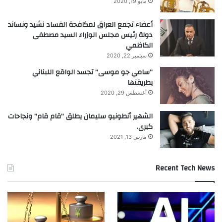
مايو 19, 2020
أعضاء تجمع العراق لمكافحة الفساد نشيد ونساند
دولة رئيس مجلس الوزراء السيد مصطفى
الكاظمي
سبتمبر 22, 2020
“سامي جو موسى” تجسد الواقع اللبناني
بطريقتها
أغسطس 29, 2020
الشهير أنطونيو سليمان يطلق “قام قام” ونجاحات
كبرى.
مارس 13, 2021
Recent Tech News