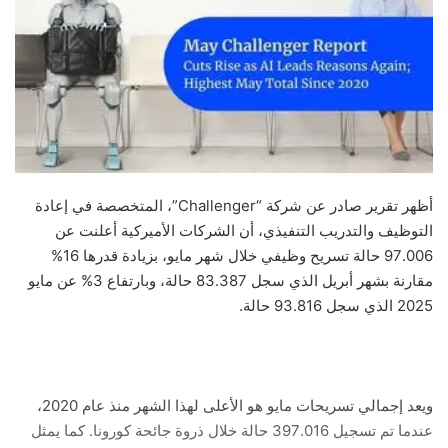
أظهر تقرير صادر عن شركة “Challenger”، المتخصصة في إعادة
التوظيف والتدريب التنفيذي، أن الشركات الأميركية أعلنت عن
97.006 حالة تسريح وظيفي خلال شهر مايو، بزيادة قدرها 16%
مقارنة بشهر أبريل الذي سجل 83.387 حالة، وبارتفاع 3% عن مايو
2025 الذي سجل 93.816 حالة.
ويعد إجمالي تسريحات مايو هو الأعلى لهذا الشهر منذ عام 2020،
عندما تم تسجيل 397.016 حالة خلال ذروة جائحة كورونا. كما يمثل