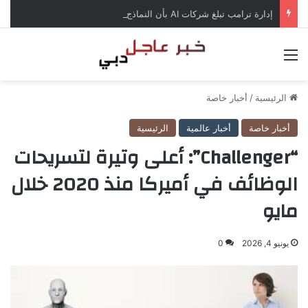
إدارة ترامب تبلغ شركات AI بأن النماذج المفتوحة لن تخضع لاختبارات السلامة
القائمة
الرئيسية
/
أخبار خاصة
أخبار خاصة
أخبار عالمية
الرئيسية
“Challenger”: أعلى وتيرة لتسريحات
الوظائف في أميركا منذ 2020 خلال
مايو
يونيو 4, 2026
0