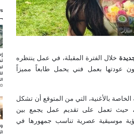
ws
 التنازلي
إس
ديدة
خلال الفترة المقبلة، في عمل ينتظره
لب
ون عودتها بعمل فني يحمل طابعاً مميزاً
لل
ال
 الخاصة بالأغنية، التي من المتوقع أن تشكل
ة، حيث تعمل على تقديم عمل يجمع بين
رؤية موسيقية عصرية تناسب جمهورها في
وز
ات