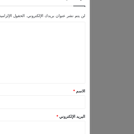
و
ي
لن يتم نشر عنوان بريدك الإلكتروني.
الحقول الإلزامية
ل
ي
ا
ل
ت
ع
ل
ي
ق
*
الاسم
*
البريد الإلكتروني
*