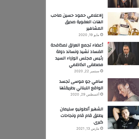
إلاعلامي حمود حسين صاحب
الهات العفوية صديق
المشاهير
مايو 19, 2020
أعضاء تجمع العراق لمكافحة
الفساد نشيد ونساند دولة
رئيس مجلس الوزراء السيد
مصطفى الكاظمي
سبتمبر 22, 2020
سامي جو موسى تجسد
الواقع اللبناني بطريقتها
أغسطس 29, 2020
الشهير أنطونيو سليمان
يطلق قام قام ونجاحات
كبرى.
مارس 13, 2021