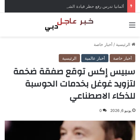
ألمانيا تدرس رفع حظر قيادة الشاحنات في العطلات بسبب انخفاض منسوب الراين
القائمة
الرئيسية
/
أخبار خاصة
أخبار خاصة
أخبار عالمية
الرئيسية
سبيس إكس توقع صفقة ضخمة
لتزويد غوغل بخدمات الحوسبة
للذكاء الاصطناعي
يونيو 6, 2026
0