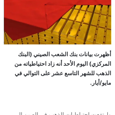
أظهرت بيانات بنك الشعب الصيني (البنك
المركزي) اليوم الأحد أنه زاد احتياطياته من
الذهب للشهر التاسع عشر على التوالي في
مايو/أيار.
وارتفعت احتياطيات الذهب في الصين إلى