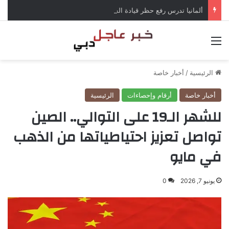
ألمانيا تدرس رفع حظر قيادة الشاحنات في العطلات بسبب انخفاض منسوب الراين
القائمة
الرئيسية
/
أخبار خاصة
أخبار خاصة
أرقام وإحصاءات
الرئيسية
للشهر الـ19 على التوالي.. الصين
تواصل تعزيز احتياطياتها من الذهب
في مايو
يونيو 7, 2026
0