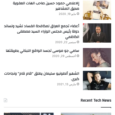
إلاعلامي حمود حسين صاحب الهات العفوية
صديق المشاهير
مايو 19, 2020
أعضاء تجمع العراق لمكافحة الفساد نشيد ونساند
دولة رئيس مجلس الوزراء السيد مصطفى
الكاظمي
سبتمبر 22, 2020
سامي جو موسى تجسد الواقع اللبناني بطريقتها
أغسطس 29, 2020
الشهير أنطونيو سليمان يطلق “قام قام” ونجاحات
كبرى.
مارس 13, 2021
Recent Tech News