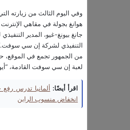
وفي اليوم الثالث من زيارته التي 
هوانغ بجولة في مقاهي الإنترن
جانغ بيونغ-غيو، المدير التنفيذ
التنفيذي لشركة إن سي سوفت.كم
من الجمهور تجمع في الموقع، حيث 
لعبة إن سي سوفت القادمة، “أيون 2″، وفقاً لوكالة “يونهاب” الك
اقرأ أيضًا:
ألمانيا تدرس رفع
انخفاض منسوب الراين