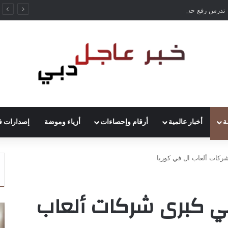
ألمانيا تدرس رفع حظر قيادة الشاحنات في العطلات بسبب انخفاض منسوب الراين
ة
أخبار عالمية
أرقام وإحصاءات
أزياء وموضة
إصدارات ف
شركات ألعاب ال في كوريا
قي كبرى شركات ألعاب