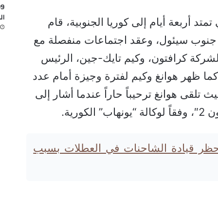
ال
تمتد أربعة أيام إلى كوريا الجنوبية، قام
ت جنوب سيئول، وعقد اجتماعات منفصلة مع
ي لشركة كرافتون، وكيم تايك-جين، الرئيس
ا ظهر هوانغ وكيم لفترة وجيزة أمام عدد
تلقى هوانغ ترحيباً حاراً عندما أشار إلى
ورية.
 حظر قيادة الشاحنات في العطلات بسبب