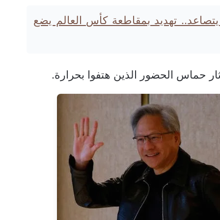
 يتصاعد.. تهديد بمقاطعة كأس العالم يضع
ار حماس الحضور الذين هتفوا بحرارة.