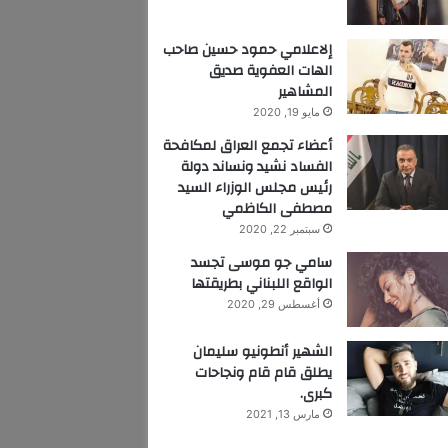
إلاعلامي حمود حسين صاحب
الهات العفوية صديق
المشاهير
مايو 19, 2020
أعضاء تجمع العراق لمكافحة
الفساد نشيد ونساند دولة
رئيس مجلس الوزراء السيد
مصطفى الكاظمي
سبتمبر 22, 2020
سامي جو موسى تجسد
الواقع اللبناني بطريقتها
أغسطس 29, 2020
الشهير أنطونيو سليمان
يطلق قام قام ونجاحات
كبرى.
مارس 13, 2021