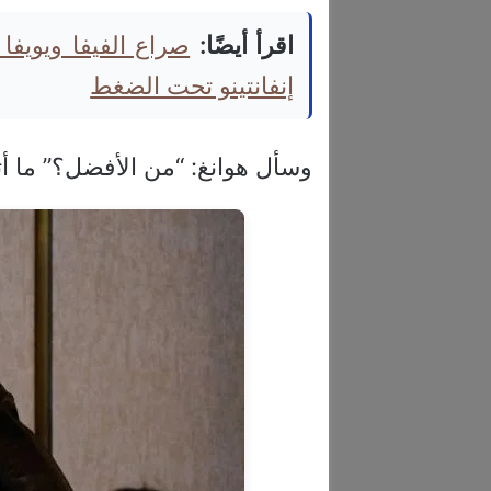
اقرأ أيضًا:
صراع الفيفا ويويفا
إنفانتينو تحت الضغط
وسأل هوانغ: “من الأفضل؟” ما أث