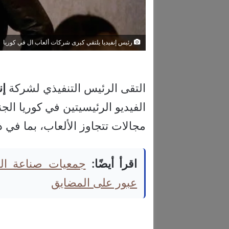
رئيس إنفيديا يلتقي كبرى شركات ألعاب ال في كوريا
التقى الرئيس التنفيذي لشركة
إن
الفيديو الرئيسيتين في كوريا الجن
مجالات تتجاوز الألعاب، بما في 
اقرأ أيضًا:
جمعيات صناعة ال
عبور على المضايق