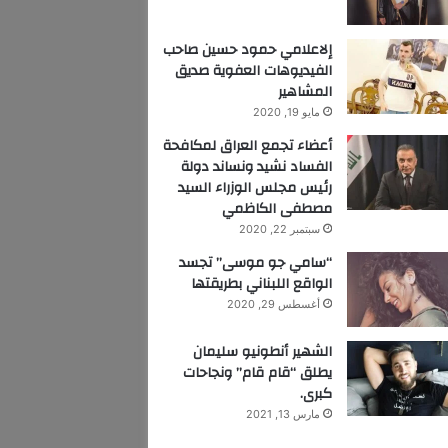
إلاعلامي حمود حسين صاحب
الفيديوهات العفوية صديق
المشاهير
مايو 19, 2020
أعضاء تجمع العراق لمكافحة
الفساد نشيد ونساند دولة
رئيس مجلس الوزراء السيد
مصطفى الكاظمي
سبتمبر 22, 2020
“سامي جو موسى” تجسد
الواقع اللبناني بطريقتها
أغسطس 29, 2020
الشهير أنطونيو سليمان
يطلق “قام قام” ونجاحات
كبرى.
مارس 13, 2021