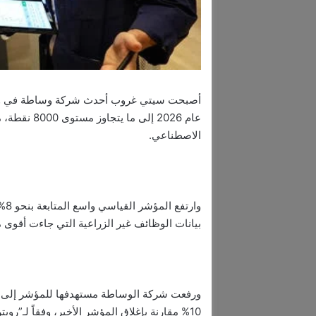
عام 2026 إلى
الاصطناعي.
وار
بيانات الوظائف غير الزراعية التي جاءت أقوى م
10% مقارنة بإغلاق المؤشر الأخير، وفقاً لـ”رويترز”.