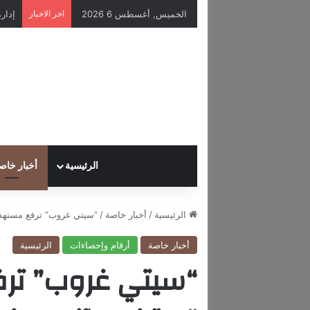
الخميس, أغسطس 6 2026
اخر الاخبار
الرئيسية
أخبار خاص
الرئيسية
/
أخبار خاصة
/
“سيتي غروب” ترفع مستهدف مؤشر “س
أخبار خاصة
أرقام وإحصاءات
الرئيسية
“سيتي غروب” ت