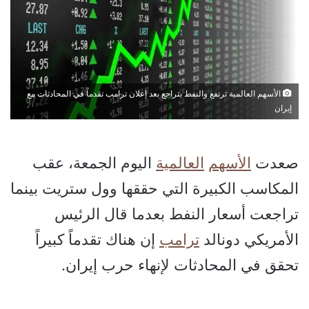
الأسهم العالمية ترتفع والنفط يتراجع بعد إعلان ترامب تقدماً في المحادثات مع
إيران
صعدت
الأسهم
العالمية
اليوم الجمعة، عقب
المكاسب الكبيرة التي حققها وول ستريت بينما
تراجعت أسعار النفط بعدما قال الرئيس
الأمريكي دونالد
ترامب
إن هناك تقدماً كبيراً
تحقق في المحادثات لإنهاء حرب إيران.