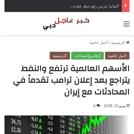
ألمانيا تدرس رفع حظر قيادة الشاحنات في العطلات بسبب انخفاض منسوب الراين
القائمة
الرئيسية
/
أخبار خاصة
أخبار خاصة
أرقام وإحصاءات
الرئيسية
الأسهم العالمية ترتفع والنفط
يتراجع بعد إعلان ترامب تقدماً في
المحادثات مع إيران
يونيو 12, 2026
0