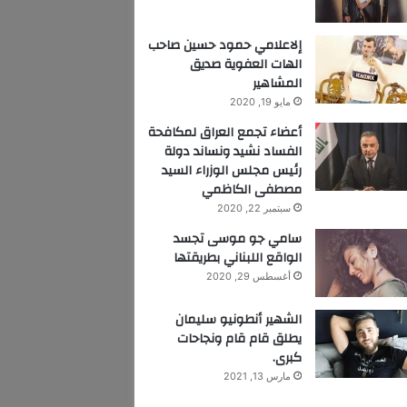
إلاعلامي حمود حسين صاحب
الهات العفوية صديق
المشاهير
مايو 19, 2020
أعضاء تجمع العراق لمكافحة
الفساد نشيد ونساند دولة
رئيس مجلس الوزراء السيد
مصطفى الكاظمي
سبتمبر 22, 2020
سامي جو موسى تجسد
الواقع اللبناني بطريقتها
أغسطس 29, 2020
الشهير أنطونيو سليمان
يطلق قام قام ونجاحات
كبرى.
مارس 13, 2021