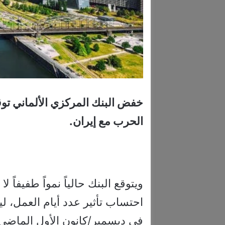
خفض البنك المركزي الألماني توقع
الحرب مع إيران.
احتساب تأثير عدد أيام العمل، ليك
في ديسمبر/كانون الأول الماضي.