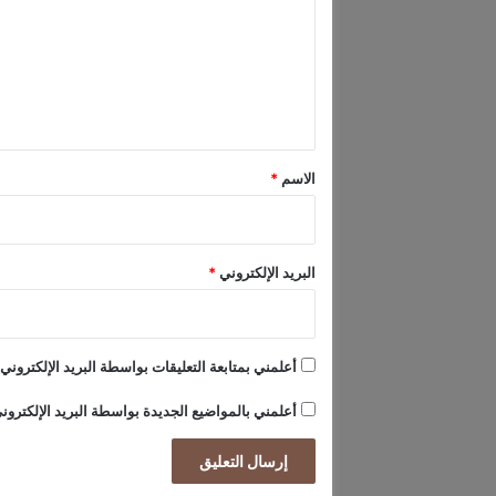
ت
ف
ع
ي
ن
ل
ي
ي
و
ي
ق
و
*
الاسم
*
ر
ك
و
ت
البريد الإلكتروني
*
ك
س
ا
س
أعلمني بمتابعة التعليقات بواسطة البريد الإلكتروني.
أعلمني بالمواضيع الجديدة بواسطة البريد الإلكترون