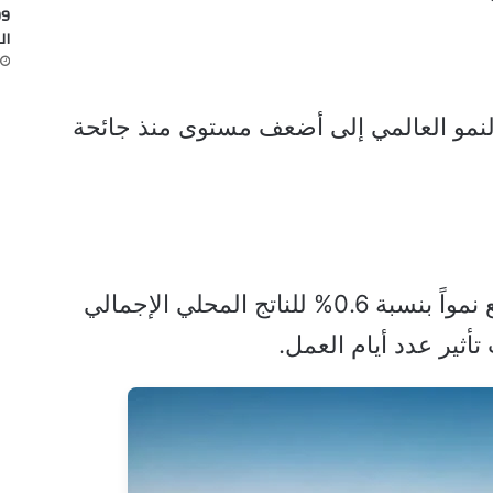
ال
النمو العالمي إلى أضعف مستوى منذ جائحة
وقبل ستة أشهر، كان البنك يتوقع نمواً بنسبة 0.6% للناتج المحلي الإجمالي