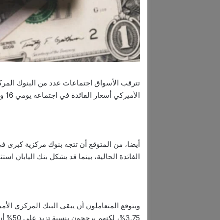
تترقب الأسواق اجتماعات عدد من البنوك المركز
الأميركي أسعار الفائدة في اجتماعه يومي 16 و17 يونيو، وهو أول اجتماع برئاسة كيفن وورش.
أيضا، من المتوقع أن تتجه بنوك مركزية كبرى في
الفائدة الحالية، بينما قد يشكل بنك اليابان استثن
3.75%، 