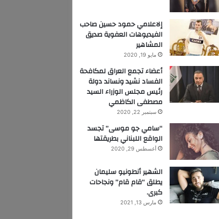
إلاعلامي حمود حسين صاحب
الفيديوهات العفوية صديق
المشاهير
مايو 19, 2020
أعضاء تجمع العراق لمكافحة
الفساد نشيد ونساند دولة
رئيس مجلس الوزراء السيد
مصطفى الكاظمي
سبتمبر 22, 2020
“سامي جو موسى” تجسد
الواقع اللبناني بطريقتها
أغسطس 29, 2020
الشهير أنطونيو سليمان
يطلق “قام قام” ونجاحات
كبرى.
مارس 13, 2021