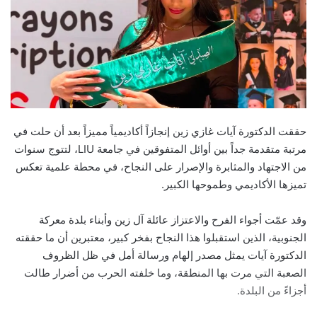
حققت الدكتورة آيات غازي زين إنجازاً أكاديمياً مميزاً بعد أن حلت في
مرتبة متقدمة جداً بين أوائل المتفوقين في جامعة LIU، لتتوج سنوات
من الاجتهاد والمثابرة والإصرار على النجاح، في محطة علمية تعكس
تميزها الأكاديمي وطموحها الكبير.
وقد عمّت أجواء الفرح والاعتزاز عائلة آل زين وأبناء بلدة معركة
الجنوبية، الذين استقبلوا هذا النجاح بفخر كبير، معتبرين أن ما حققته
الدكتورة آيات يمثل مصدر إلهام ورسالة أمل في ظل الظروف
الصعبة التي مرت بها المنطقة، وما خلفته الحرب من أضرار طالت
أجزاءً من البلدة.