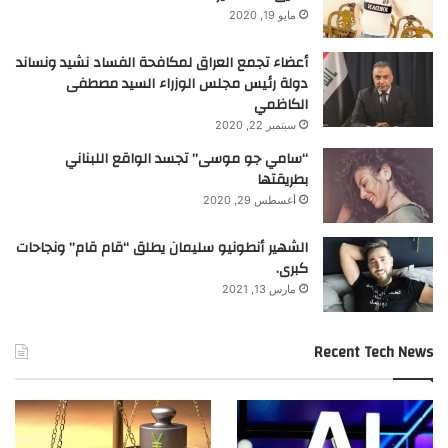
مايو 19, 2020
أعضاء تجمع العراق لمكافحة الفساد نشيد ونساند
دولة رئيس مجلس الوزراء السيد مصطفى
الكاظمي
سبتمبر 22, 2020
“سامي جو موسى” تجسد الواقع اللبناني
بطريقتها
أغسطس 29, 2020
الشهير أنطونيو سليمان يطلق “قام قام” ونجاحات
كبرى.
مارس 13, 2021
Recent Tech News