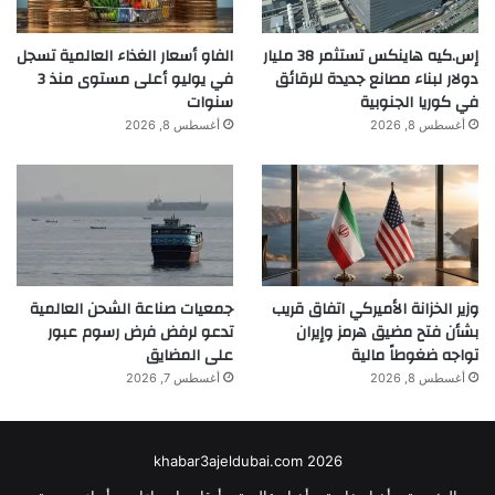
إس.كيه هاينكس تستثمر 38 مليار
الفاو أسعار الغذاء العالمية تسجل
دولار لبناء مصانع جديدة للرقائق
في يوليو أعلى مستوى منذ 3
في كوريا الجنوبية
سنوات
أغسطس 8, 2026
أغسطس 8, 2026
وزير الخزانة الأميركي اتفاق قريب
جمعيات صناعة الشحن العالمية
بشأن فتح مضيق هرمز وإيران
تدعو لرفض فرض رسوم عبور
تواجه ضغوطاً مالية
على المضايق
أغسطس 8, 2026
أغسطس 7, 2026
khabar3ajeldubai.com 2026