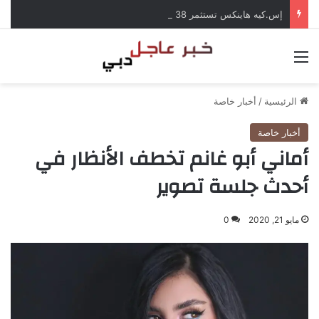
إس.كيه هاينكس تستثمر 38 مليار دولار لبناء مصانع جديدة للرقائق في كوريا الجنوبية
القائمة
الرئيسية
/
أخبار خاصة
أخبار خاصة
أماني أبو غانم تخطف الأنظار في
أحدث جلسة تصوير
مايو 21, 2020
0