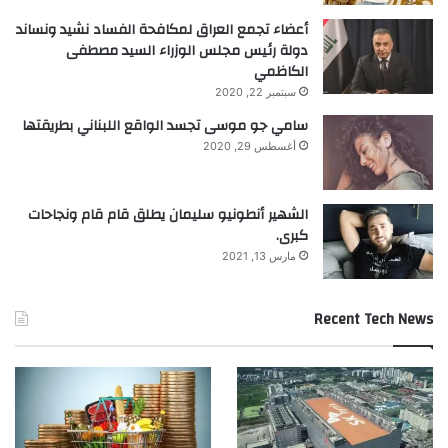
أعضاء تجمع العراق لمكافحة الفساد نشيد ونساند
دولة رئيس مجلس الوزراء السيد مصطفى
الكاظمي
سبتمبر 22, 2020
سامي جو موسى تجسد الواقع اللبناني بطريقتها
أغسطس 29, 2020
الشهير أنطونيو سليمان يطلق قام قام ونجاحات
كبرى.
مارس 13, 2021
Recent Tech News