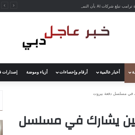
إدارة ترامب تبلغ شركات AI بأن النماذج المفتوحة لن تخضع لاختبارات السلامة
ة
أخبار عالمية
أرقام وإحصاءات
أزياء وموضة
إصدارات ف
ك في مسلسل دفعة بيروت
سين يشارك في مسلسل