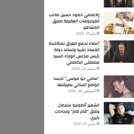
إلاعلامي حمود حسين صاحب
الفيديوهات العفوية صديق
المشاهير
مايو 19, 2020
أعضاء تجمع العراق لمكافحة
الفساد نشيد ونساند دولة
رئيس مجلس الوزراء السيد
مصطفى الكاظمي
سبتمبر 22, 2020
“سامي جو موسى” تجسد
الواقع اللبناني بطريقتها
أغسطس 29, 2020
الشهير أنطونيو سليمان
يطلق “قام قام” ونجاحات
كبرى.
مارس 13, 2021