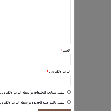
ي
ل
"
إ
ت
ل
ع
ى
ا
ل
ل
ي
ص
ق
د
ا
*
الاسم
*
ر
ة
البريد الإلكتروني
*
أعلمني بمتابعة التعليقات بواسطة البريد الإلكتروني.
أعلمني بالمواضيع الجديدة بواسطة البريد الإلكترون