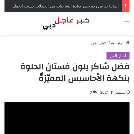
ألمانيا تدرس رفع حظر قيادة الشاحنات في العطلات بسبب انخفاض منسوب الراين
القائمة
الرئيسية
/
أخبار الفن
أخبار الفن
فضل شاكر يلون فستان الحلوة
بنكهة الأحاسيس المميّزةٌ
سبتمبر 11, 2021
0