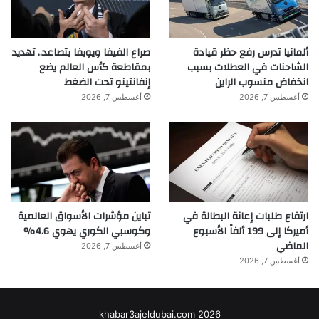
ألمانيا تدرس رفع حظر قيادة
صراع الفيفا ويويفا يتصاعد.. تهديد
الشاحنات في العطلات بسبب
بمقاطعة كأس العالم يضع
انخفاض منسوب الراين
إنفانتينو تحت الضغط
أغسطس 7, 2026
أغسطس 7, 2026
ارتفاع طلبات إعانة البطالة في
تباين مؤشرات الأسواق العالمية
أميركا إلى 199 ألفاً الأسبوع
وكوسبي الكوري يهوي 4.6%
الماضي
أغسطس 7, 2026
أغسطس 7, 2026
khabar3ajeldubai.com 2026