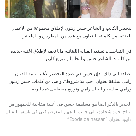
يتحضر الكاتب و الشاعر حسن زيتون لإطلاق مجموعة من الأعمال
الغنائية من كلماته بالتعاون مع عدد من المطربين و الملحنين.
في التفاصيل، تستعد الفنانة اللبنانية مايا نعمة لإطلاق اغنية جديدة
من كلمات الشاعر حسن و الحانها و توزيع كارنو.
اضافة الى ذلك، فإن حسن في صدد التحضير لأغنية ثانية للفنان
رامي سليقة بعنوان “حب بلا شروط”، و هي من كلمات حسن زيتون
ورامي سليقة و الحان رامي وتوزيع مصطفى عبد الرضا.
الجدير بالذكر أيضاً هو مساهمة حسن في أغنية مفاجئة للجمهور من
انتاج احمد شحادة، الى جانب التجهيز لمعرض فني في باريس للفنان
داوود بعنوان “Exode de hassan”