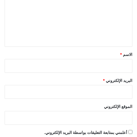
خ
ل
ت
ا
ع
ل
ل
ه
ا
ي
ا
ق
ح
س
*
الاسم
*
ا
س
ي
البريد الإلكتروني
*
الموقع الإلكتروني
أعلمني بمتابعة التعليقات بواسطة البريد الإلكتروني.