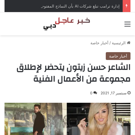
إدارة ترامب تبلغ شركات AI بأن النماذج المفتوحة لن تخضع لاختبارات السلامة
القائمة
الرئيسية
/
أخبار خاصة
أخبار خاصة
الشاعر حسن زيتون يتحضر لإطلاق
مجموعة من الأعمال الفنية
سبتمبر 17, 2021
0