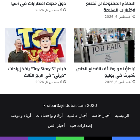
النماذج المفتوحة لن تخضع
دون حدوث اضطرابات في آسيا
لاختبارات السلامة
أغسطس 6, 2026
أغسطس 6, 2026
تباطؤ نمو وظائف القطاع الخاص
فيلم “Toy Story 5” ينقذ إيرادات
بأميركا في يوليو
“ديزني” في الربع الثالث
أغسطس 6, 2026
أغسطس 6, 2026
khabar3ajeldubai.com 2026
الرئيسية
أخبار خاصة
أخبار عالمية
أرقام وإحصاءات
أزياء وموضة
إصدارات فنية
أخبار الفن