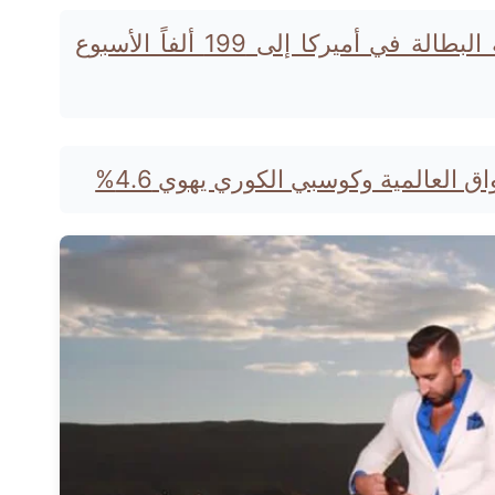
ارتفاع طلبات إعانة البطالة في أميركا إلى 199 ألفاً الأسبوع
 العالمية وكوسبي الكوري يهوي 4.6%