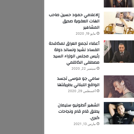
إلاعلامي حمود حسين صاحب
الهات العفوية صديق
المشاهير
مايو 19, 2020
أعضاء تجمع العراق لمكافحة
الفساد نشيد ونساند دولة
رئيس مجلس الوزراء السيد
مصطفى الكاظمي
سبتمبر 22, 2020
سامي جو موسى تجسد
الواقع اللبناني بطريقتها
أغسطس 29, 2020
الشهير أنطونيو سليمان
يطلق قام قام ونجاحات
كبرى.
مارس 13, 2021