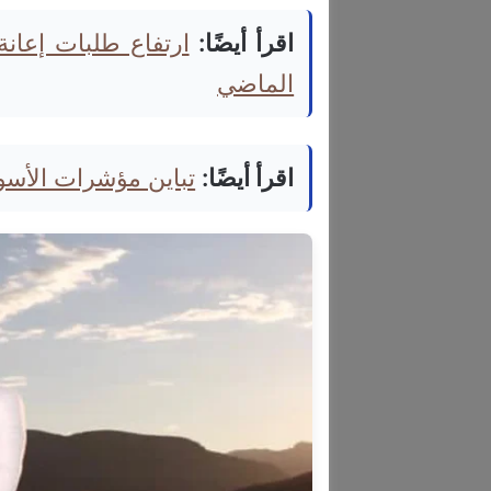
اقرأ أيضًا:
الماضي
اقرأ أيضًا:
تباين مؤشرات الأسواق