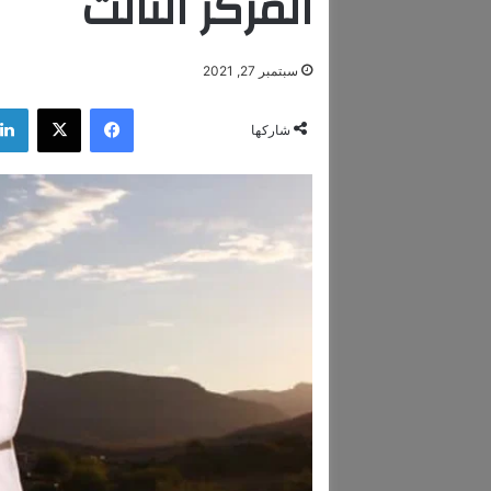
المركز الثالث
سبتمبر 27, 2021
فيسبوك
‫X
شاركها