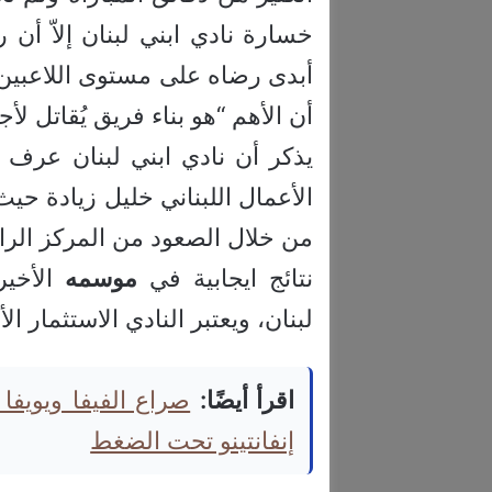
خسارة نادي ابني لبنان إلاّ أن 
أبدى رضاه على مستوى اللاعبين
أن الأهم “هو بناء فريق يُقاتل لأ
يذكر أن نادي ابني لبنان عرف ا
الأعمال اللبناني خليل زيادة حيث
من خلال الصعود من المركز الرا
نتائج ايجابية في
موسمه
الأخير
لبنان، ويعتبر النادي الاستثمار ا
اقرأ أيضًا:
صراع الفيفا ويويفا
إنفانتينو تحت الضغط