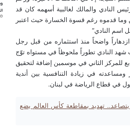
رئيس النادي والمالك لغالبية أسهمه كان قد
ال
 وما قدموه رغم قسوة الخسارة حيث اعتبر
جل اسم النادي”
زدهاراً واضحاً منذ استثماره من قبل رجل
 شهد النادي تطوراً ملحوظاً في مستواه توّج
بع للمركز الثاني في موسمين إضافة لتحقيق
 ومساعدته في زيادة التنافسية بين أندية
لأول في قطاع الرياضة في لبنان.
 يتصاعد.. تهديد بمقاطعة كأس العالم يضع