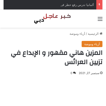
ألمانيا تدرس رفع حظر قيادة الشاحنات في العطلات بسبب انخفاض منسوب الراين
القائمة
الرئيسية
/
أزياء وموضة
أزياء وموضة
المزين هاني مقهور و الإبداع في
تزيين العرائس
سبتمبر 27, 2021
0