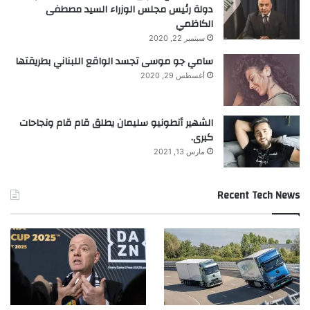
دولة رئيس مجلس الوزراء السيد مصطفى
الكاظمي
سبتمبر 22, 2020
سامي جو موسى تجسد الواقع اللبناني بطريقتها
أغسطس 29, 2020
الشهير أنطونيو سليمان يطلق قام قام ونجاحات
كبرى.
مارس 13, 2021
Recent Tech News