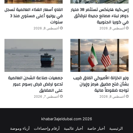
إس.كيه هاينكس تستثمر 38 مليار
الفاو أسعار الغذاء العالمية تسجل
دولار لبناء مصانع جديدة للرقائق
في يوليو أعلى مستوى منذ 3
في كوريا الجنوبية
سنوات
أغسطس 8, 2026
أغسطس 8, 2026
وزير الخزانة الأميركي اتفاق قريب
جمعيات صناعة الشحن العالمية
بشأن فتح مضيق هرمز وإيران
تدعو لرفض فرض رسوم عبور
تواجه ضغوطاً مالية
على المضايق
أغسطس 8, 2026
أغسطس 7, 2026
khabar3ajeldubai.com 2026
الرئيسية
أخبار خاصة
أخبار عالمية
أرقام وإحصاءات
أزياء وموضة