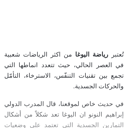
تُعتبر
رياضة
اليوغا
من اكثر الرياضات شعبية
في العصر الحالي، حيث تتعدد انماطها التي
تجمع بين تقنيات التنفّس، الاسترخاء، التأمّل
والحركات الجسدية.
في حديث خاص لموقعنا، قال المدرب الدولي
إبراهيم النونو ان اليوغا تعد شكلاً من أشكال
التمارين الجسدية التي تعتمد على وضعيات