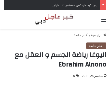
إس.كيه هاينكس تستثمر 38 مليار دولار لبناء مصانع جديدة للرقائق في كوريا الجنوبية
القائمة
الرئيسية
/
أخبار خاصة
أخبار خاصة
اليوغا رياضة الجسم و العقل مع
Ebrahim Alnono
سبتمبر 28, 2021
0