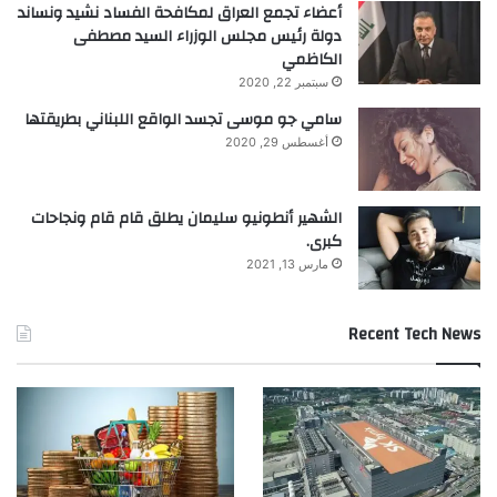
أعضاء تجمع العراق لمكافحة الفساد نشيد ونساند
دولة رئيس مجلس الوزراء السيد مصطفى
الكاظمي
سبتمبر 22, 2020
سامي جو موسى تجسد الواقع اللبناني بطريقتها
أغسطس 29, 2020
الشهير أنطونيو سليمان يطلق قام قام ونجاحات
كبرى.
مارس 13, 2021
Recent Tech News