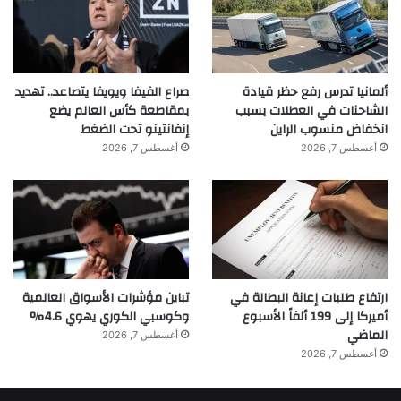
ألمانيا تدرس رفع حظر قيادة
صراع الفيفا ويويفا يتصاعد.. تهديد
الشاحنات في العطلات بسبب
بمقاطعة كأس العالم يضع
انخفاض منسوب الراين
إنفانتينو تحت الضغط
أغسطس 7, 2026
أغسطس 7, 2026
ارتفاع طلبات إعانة البطالة في
تباين مؤشرات الأسواق العالمية
أميركا إلى 199 ألفاً الأسبوع
وكوسبي الكوري يهوي 4.6%
الماضي
أغسطس 7, 2026
أغسطس 7, 2026