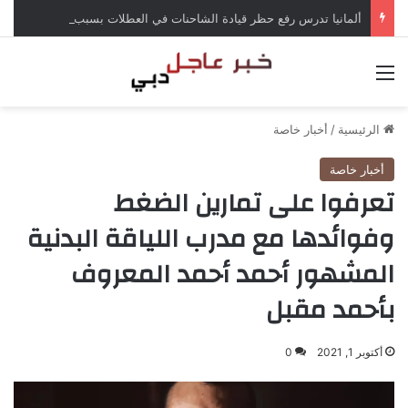
ألمانيا تدرس رفع حظر قيادة الشاحنات في العطلات بسبب انخفاض منسوب الراين
القائمة
الرئيسية
/
أخبار خاصة
أخبار خاصة
تعرفوا على تمارين الضغط
وفوائدها مع مدرب اللياقة البدنية
المشهور أحمد أحمد المعروف
بأحمد مقبل
أكتوبر 1, 2021
0