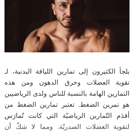
يلجأ الكثيرون إلى تمارين اللياقة البدنية، لـ
تقوية العضلات وحرق الدهون ومن هذه
التمارين الهامة بالنسبة للناس ولدى الرياضيين
هو تمرين الضغط. تعتبر تمارين الضغط من
أقدَم التّمارين الرياضيّة التي كانت تُمارَس
لتقوية العضلات الصدريّة. ومما لا شكّ أن