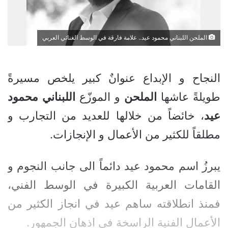
الملحن اللبناني محمود عيد.. علامة فارقة في الوسط الغنائي العربي
النجاح و الإبداع عنوانٌ كبير يلخص مسيرةً
طويلةً عاشها
الملحن
و الموزّع
اللبناني
محمود
عيد
، خائضاً من خلالها للعديد من التجارب و
مطلقاً للكثير من الأعمال و الإنجازات.
يبرزُ اسم محمود عيد دائماً الى جانب النجوم و
القامات العربية الكبيرة في الوسط الفني،
فمنذ انطلاقته ساهم عيد في انجاز الكثير من
الأعمال الفنية الراسخة في اذهان الجمهور.