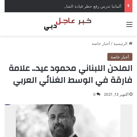
ألمانيا تدرس رفع حظر قيادة الشاحنات في العطلات بسبب انخفاض منسوب الراين
القائمة
الرئيسية
/
أخبار خاصة
أخبار خاصة
الملحن اللبناني محمود عيد.. علامة
فارقة في الوسط الغنائي العربي
أكتوبر 13, 2021
0