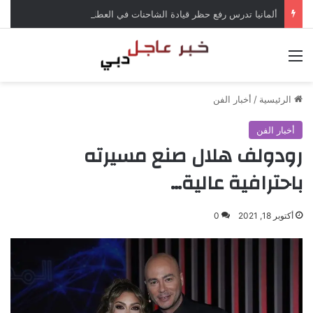
ألمانيا تدرس رفع حظر قيادة الشاحنات في العطلات بسبب انخفاض منسوب الراين
القائمة
الرئيسية
/
أخبار الفن
أخبار الفن
رودولف هلال صنع مسيرته
باحترافية عالية…
أكتوبر 18, 2021
0