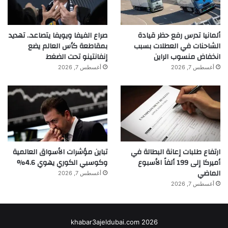
ألمانيا تدرس رفع حظر قيادة
صراع الفيفا ويويفا يتصاعد.. تهديد
الشاحنات في العطلات بسبب
بمقاطعة كأس العالم يضع
انخفاض منسوب الراين
إنفانتينو تحت الضغط
أغسطس 7, 2026
أغسطس 7, 2026
ارتفاع طلبات إعانة البطالة في
تباين مؤشرات الأسواق العالمية
أميركا إلى 199 ألفاً الأسبوع
وكوسبي الكوري يهوي 4.6%
الماضي
أغسطس 7, 2026
أغسطس 7, 2026
khabar3ajeldubai.com 2026