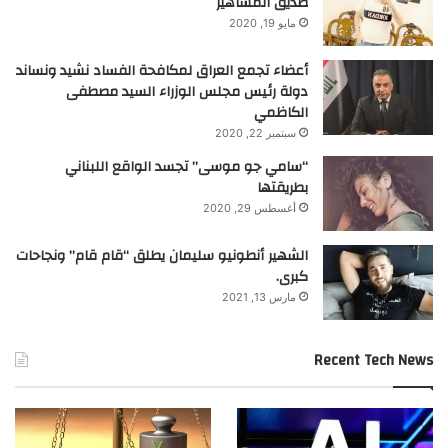
صديق المشاهير
مايو 19, 2020
أعضاء تجمع العراق لمكافحة الفساد نشيد ونساند
دولة رئيس مجلس الوزراء السيد مصطفى
الكاظمي
سبتمبر 22, 2020
“سامي جو موسى” تجسد الواقع اللبناني
بطريقتها
أغسطس 29, 2020
الشهير أنطونيو سليمان يطلق “قام قام” ونجاحات
كبرى.
مارس 13, 2021
Recent Tech News