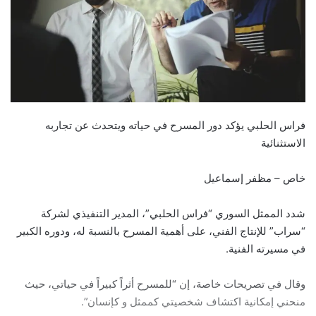
فراس الحلبي يؤكد دور المسرح في حياته ويتحدث عن تجاربه
الاستثنائية
خاص – مظفر إسماعيل
شدد الممثل السوري “فراس الحلبي”، المدير التنفيذي لشركة
“سراب” للإنتاج الفني، على أهمية المسرح بالنسبة له، ودوره الكبير
في مسيرته الفنية.
وقال في تصريحات خاصة، إن “للمسرح أثراً كبيراً في حياتي، حيث
منحني إمكانية اكتشاف شخصيتي كممثل و كإنسان”.