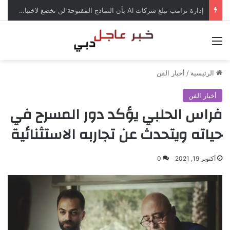
إدارة ترامب تبلغ شركات AI بأن النماذج المفتوحة لن تخضع لاختبارات السلامة
القائمة
الرئيسية
/
أخبار الفن
أخبار الفن
فراس الحلبي يؤكد دور المسرح في
حياته ويتحدث عن تجاربه الاستثنائية
أكتوبر 19, 2021
0