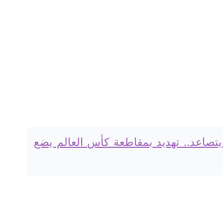
 يتصاعد.. تهديد بمقاطعة كأس العالم يضع