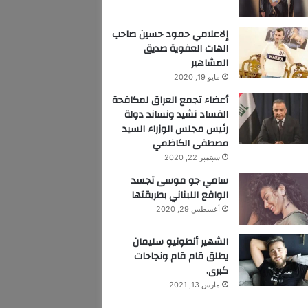
إلاعلامي حمود حسين صاحب
الهات العفوية صديق
المشاهير
مايو 19, 2020
أعضاء تجمع العراق لمكافحة
الفساد نشيد ونساند دولة
رئيس مجلس الوزراء السيد
مصطفى الكاظمي
سبتمبر 22, 2020
سامي جو موسى تجسد
الواقع اللبناني بطريقتها
أغسطس 29, 2020
الشهير أنطونيو سليمان
يطلق قام قام ونجاحات
كبرى.
مارس 13, 2021