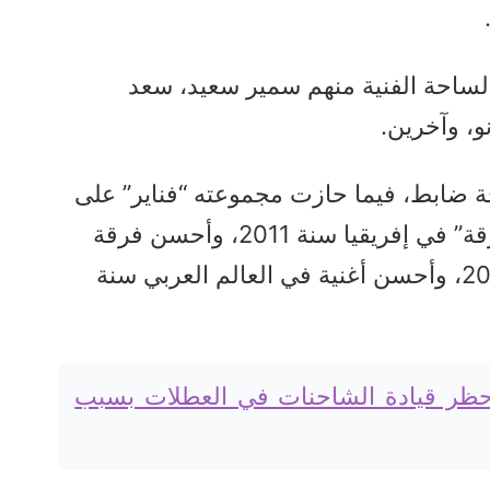
الساحة الفنية منهم سمير سعيد، سعد
و، وآخرين.
ابط، فيما حازت مجموعته “فناير” على
عدد من الجوائز، منها “أحسن فرقة” في إفريقيا سنة 2011، وأحسن فرقة
غنائية في العالم العربي سنة 2019، وأحسن أغنية في العالم العربي سنة
 حظر قيادة الشاحنات في العطلات بسبب