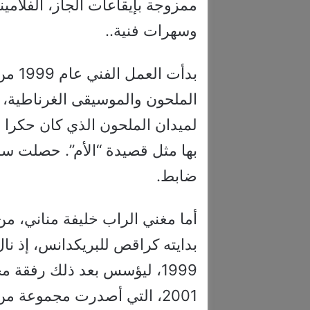
وسهرات فنية..
بدأت 
الملحون والموسيقى الغرناطية، و
لميدان الملحون الذي كان حكرا 
بها مثل قصيدة “الأم”. حصلت س
ضابط.
بدايته كراقص للبريكدانس، إذ 
1999، ليؤسس بعد ذلك رفقة 
2001، التي أصدرت مجموعة من