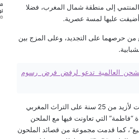
مض
المنتمي إلى منطقة شمال المغرب، فضلا
تو
 أضيفت عليها لمسة عصرية.
نابع من حرصهما على التجديد، وعلى المزج بين
شبابية.
شحن العالمية تدعو لرفض فرض رسوم
يشار إلى أن سناء مرحتي اشتغلت لأزيد من 25 سنة على التراث المغربي
 “فاطمة” التي تعاونت فيها مع الملحن
بيغ”، كما قدمت مجموعة من قصائد الملحون