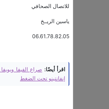
للاتصال الصحافي
ياسين الريــخ
06.61.78.82.05
اقرأ أيضًا:
صراع الفيفا ويويفا
إنفانتينو تحت الضغط