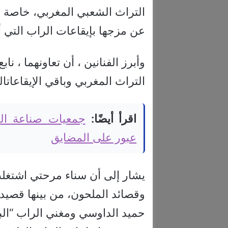
التراث الشعبي المغربي، خاصة 
عن مزجها بإيقاعات الراب التي
وأبرز الفنانين ، أن تعاونهما ، 
التراث المغربي وباقي الإيقاعاتال
اقرأ أيضًا:
جمعيات صناعة ال
عبور على المضايق
وقصائد الملحون، من بينها قصيدة
حميد الداوسي ومغني الراب “ال