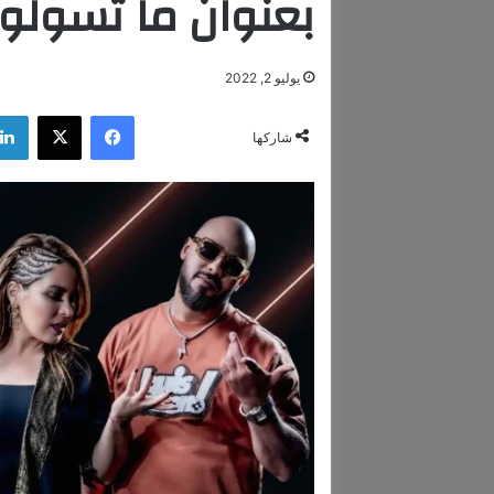
بعنوان ما تسول
يوليو 2, 2022
فيسبوك
‫X
شاركها