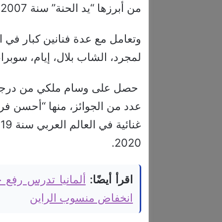
من أبرزها “يد الحنة” سنة 2007.
وتعامل مع عدة فنانين كبار في 
لمجرد، الشاب بلال، إيام، سوبران
حصل على وسام ملكي من درجة ض
2020.
اقرأ أيضًا:
ألمانيا تدرس رفع
انخفاض منسوب الراين