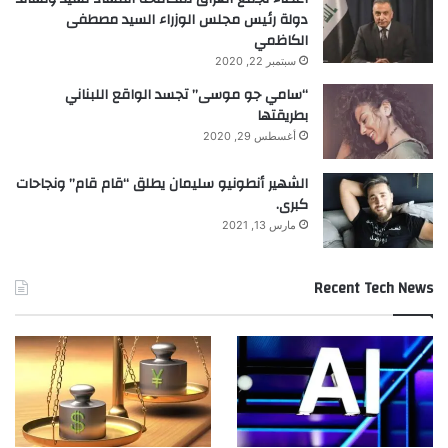
دولة رئيس مجلس الوزراء السيد مصطفى
الكاظمي
سبتمبر 22, 2020
“سامي جو موسى” تجسد الواقع اللبناني
بطريقتها
أغسطس 29, 2020
الشهير أنطونيو سليمان يطلق “قام قام” ونجاحات
كبرى.
مارس 13, 2021
Recent Tech News