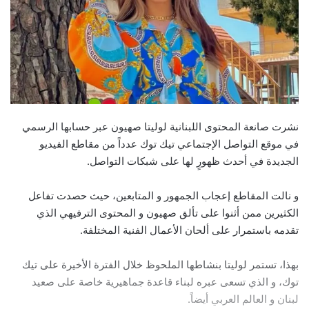
نشرت صانعة المحتوى اللبنانية لوليتا صهيون عبر حسابها الرسمي
في موقع التواصل الإجتماعي تيك توك عدداً من مقاطع الفيديو
الجديدة في أحدث ظهورٍ لها على شبكات التواصل.
و نالت المقاطع إعجاب الجمهور و المتابعين، حيث حصدت تفاعل
الكثيرين ممن أثنوا على تألق صهيون و المحتوى الترفيهي الذي
تقدمه باستمرار على ألحان الأعمال الفنية المختلفة.
بهذا، تستمر لوليتا بنشاطها الملحوظ خلال الفترة الأخيرة على تيك
توك، و الذي تسعى عبره لبناء قاعدة جماهيرية خاصة على صعيد
لبنان و العالم العربي أيضاً.