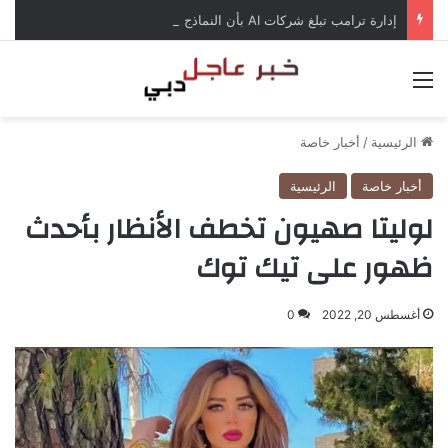
إدارة ترامب تبلغ شركات AI بأن النماذج المفتوحة لن تخضع لاختبارات السلامة
القائمة
الرئيسية
/
أخبار خاصة
أخبار خاصة
الرئيسية
لوليتا صهيون تخطف الأنظار بأحدث
ظهور على تيك توك
أغسطس 20, 2022
0