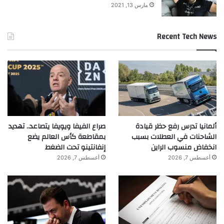
مارس 13, 2021
Recent Tech News
ألمانيا تدرس رفع حظر قيادة
صراع الفيفا ويويفا يتصاعد.. تهديد
الشاحنات في العطلات بسبب
بمقاطعة كأس العالم يضع
انخفاض منسوب الراين
إنفانتينو تحت الضغط
أغسطس 7, 2026
أغسطس 7, 2026