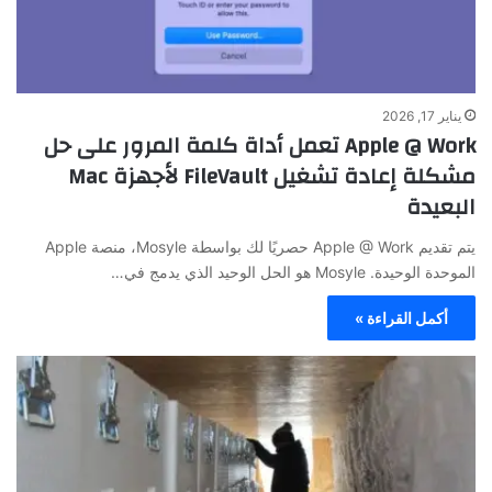
يناير 17, 2026
Apple @ Work تعمل أداة كلمة المرور على حل
مشكلة إعادة تشغيل FileVault لأجهزة Mac
البعيدة
يتم تقديم Apple @ Work حصريًا لك بواسطة Mosyle، منصة Apple
الموحدة الوحيدة. Mosyle هو الحل الوحيد الذي يدمج في…
أكمل القراءة »