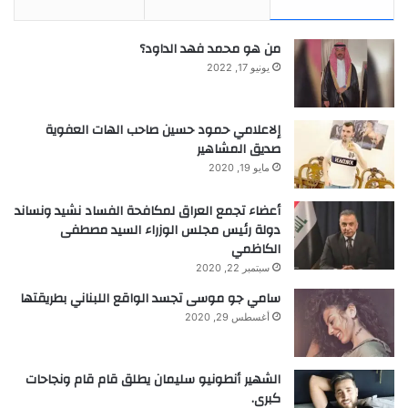
من هو محمد فهد الداود؟
يونيو 17, 2022
إلاعلامي حمود حسين صاحب الهات العفوية
صديق المشاهير
مايو 19, 2020
أعضاء تجمع العراق لمكافحة الفساد نشيد ونساند
دولة رئيس مجلس الوزراء السيد مصطفى
الكاظمي
سبتمبر 22, 2020
سامي جو موسى تجسد الواقع اللبناني بطريقتها
أغسطس 29, 2020
الشهير أنطونيو سليمان يطلق قام قام ونجاحات
كبرى.