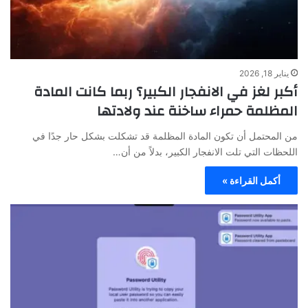
يناير 18, 2026
أكبر لغز في الانفجار الكبير؟ ربما كانت المادة
المظلمة حمراء ساخنة عند ولادتها
من المحتمل أن تكون المادة المظلمة قد تشكلت بشكل حار جدًا في
اللحظات التي تلت الانفجار الكبير، بدلاً من أن…
أكمل القراءة »