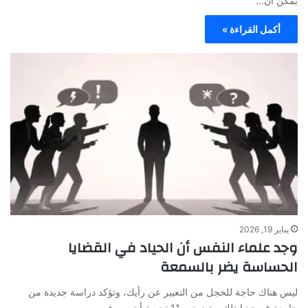
يمكن أن…
أكمل القراءة »
يناير 19, 2026
وجد علماء النفس أن الحياد في القضايا
الحساسة يضر بالسمعة
ليس هناك حاجة للخجل من التعبير عن رأيك، وتؤكد دراسة جديدة من
جامعة فيرجينيا ذلك. وتضمنت 11 تجربة أجريت في…