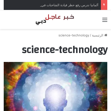
ألمانيا تدرس رفع حظر قيادة الشاحنات في العطلات بسبب انخفاض منسوب الراين
القائمة
الرئيسية
/
science-technology
science-technology