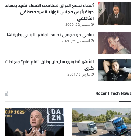
أعضاء تجمع العراق لمكافحة الفساد نشيد ونساند
دولة رئيس مجلس الوزراء السيد مصطفى
الكاظمي
سبتمبر 22, 2020
سامي جو موسى تجسد الواقع اللبناني بطريقتها
أغسطس 29, 2020
الشهير أنطونيو سليمان يطلق “قام قام” ونجاحات
كبرى.
مارس 13, 2021
Recent Tech News