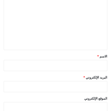
ا
ل
ت
ع
ل
ي
ق
*
الاسم
*
البريد الإلكتروني
*
الموقع الإلكتروني