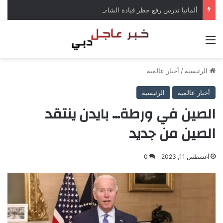
ألمانيا تدرس رفع حظر قيادة الشاحنات في العطلات بسبب انخفاض منسوب الراين
القائمة
الرئيسية
/
أخبار عالمية
أخبار عالمية
الرئيسية
الصين في ورطة… بايدن ينتقد
الصين من جديد
أغسطس 11, 2023
0