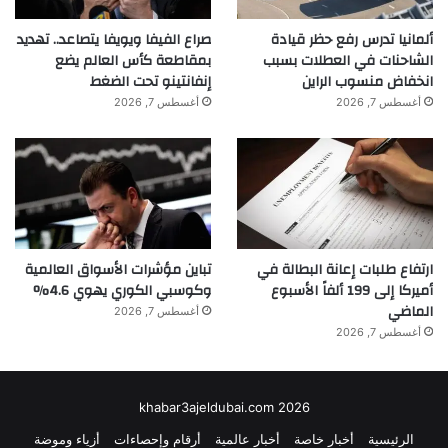
ألمانيا تدرس رفع حظر قيادة
صراع الفيفا ويويفا يتصاعد.. تهديد
الشاحنات في العطلات بسبب
بمقاطعة كأس العالم يضع
انخفاض منسوب الراين
إنفانتينو تحت الضغط
أغسطس 7, 2026
أغسطس 7, 2026
ارتفاع طلبات إعانة البطالة في
تباين مؤشرات الأسواق العالمية
أميركا إلى 199 ألفاً الأسبوع
وكوسبي الكوري يهوي 4.6%
الماضي
أغسطس 7, 2026
أغسطس 7, 2026
khabar3ajeldubai.com 2026
الرئيسية
أخبار خاصة
أخبار عالمية
أرقام وإحصاءات
أزياء وموضة