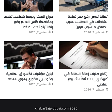
ألمانيا تدرس رفع حظر قيادة
صراع الفيفا ويويفا يتصاعد.. تهديد
الشاحنات في العطلات بسبب
بمقاطعة كأس العالم يضع
انخفاض منسوب الراين
إنفانتينو تحت الضغط
أغسطس 7, 2026
أغسطس 7, 2026
ارتفاع طلبات إعانة البطالة في
تباين مؤشرات الأسواق العالمية
أميركا إلى 199 ألفاً الأسبوع
وكوسبي الكوري يهوي 4.6%
الماضي
أغسطس 7, 2026
أغسطس 7, 2026
khabar3ajeldubai.com 2026