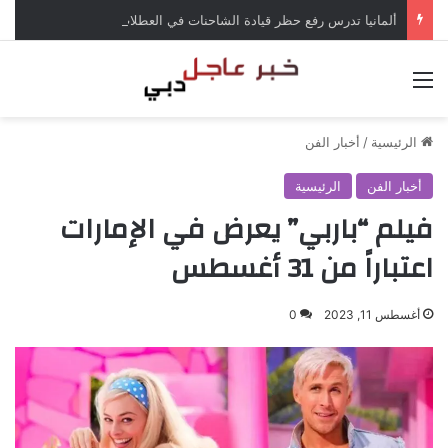
ألمانيا تدرس رفع حظر قيادة الشاحنات في العطلات بسبب انخفاض منسوب الراين
القائمة
الرئيسية
/
أخبار الفن
أخبار الفن
الرئيسية
فيلم “باربي” يعرض في الإمارات
اعتباراً من 31 أغسطس
أغسطس 11, 2023
0