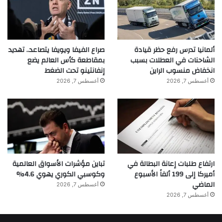
ألمانيا تدرس رفع حظر قيادة
صراع الفيفا ويويفا يتصاعد.. تهديد
الشاحنات في العطلات بسبب
بمقاطعة كأس العالم يضع
انخفاض منسوب الراين
إنفانتينو تحت الضغط
أغسطس 7, 2026
أغسطس 7, 2026
ارتفاع طلبات إعانة البطالة في
تباين مؤشرات الأسواق العالمية
أميركا إلى 199 ألفاً الأسبوع
وكوسبي الكوري يهوي 4.6%
الماضي
أغسطس 7, 2026
أغسطس 7, 2026