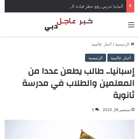
ألمانيا تدرس رفع حظر قيادة الشاحنات في العطلات بسبب انخفاض منسوب الراين
القائمة
الرئيسية
/
أخبار عالمية
أخبار عالمية
الرئيسية
إسبانيا.. طالب يطعن عددا من
المعلمين والطلاب في مدرسة
ثانوية
سبتمبر 28, 2023
0