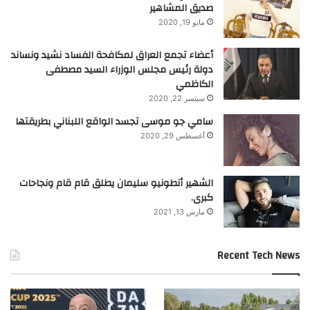
صديق المشاهير
مايو 19, 2020
أعضاء تجمع العراق لمكافحة الفساد نشيد ونساند
دولة رئيس مجلس الوزراء السيد مصطفى
الكاظمي
سبتمبر 22, 2020
سامي جو موسى تجسد الواقع اللبناني بطريقتها
أغسطس 29, 2020
الشهير أنطونيو سليمان يطلق قام قام ونجاحات
كبرى.
مارس 13, 2021
Recent Tech News